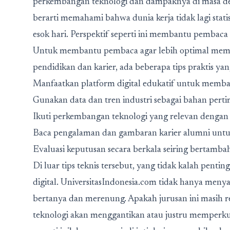
perkembangan teknologi dan dampaknya di masa depa
berarti memahami bahwa dunia kerja tidak lagi statis
esok hari. Perspektif seperti ini membantu pembaca be
Untuk membantu pembaca agar lebih optimal mema
pendidikan dan karier, ada beberapa tips praktis yan
Manfaatkan platform digital edukatif untuk memba
Gunakan data dan tren industri sebagai bahan perti
Ikuti perkembangan teknologi yang relevan denga
Baca pengalaman dan gambaran karier alumni untu
Evaluasi keputusan secara berkala seiring bertamba
Di luar tips teknis tersebut, yang tidak kalah penting
digital. UniversitasIndonesia.com tidak hanya men
bertanya dan merenung. Apakah jurusan ini masih r
teknologi akan menggantikan atau justru memperku