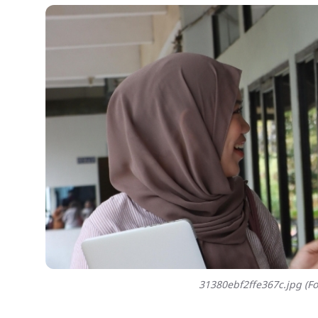
31380ebf2ffe367c.jpg (Fo