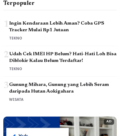
Terpopuler
1
Ingin Kendaraan Lebih Aman? Coba GPS
Tracker Mulai Rp1 Jutaan
TEKNO
2
Udah Cek IMEI HP Belum? Hati-Hati Loh Bisa
Diblokir Kalau Belum Terdaftar!
TEKNO
3
Gunung Mihara, Gunung yang Lebih Seram
daripada Hutan Aokigahara
WISATA
AD