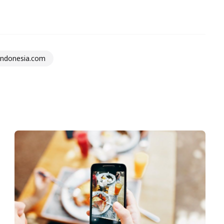
sIndonesia.com