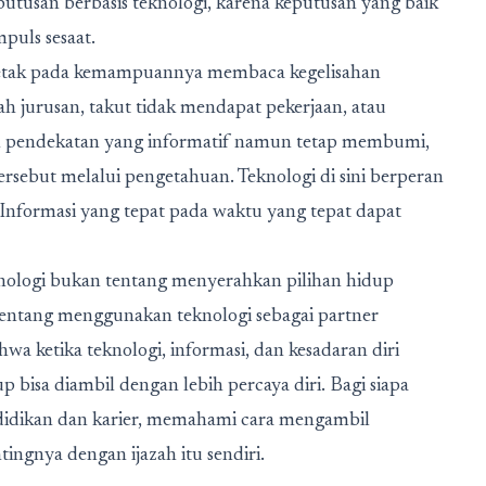
eputusan berbasis teknologi, karena keputusan yang baik
mpuls sesaat.
rletak pada kemampuannya membaca kegelisahan
h jurusan, takut tidak mendapat pekerjaan, atau
n pendekatan yang informatif namun tetap membumi,
sebut melalui pengetahuan. Teknologi di sini berperan
. Informasi yang tepat pada waktu yang tepat dapat
knologi bukan tentang menyerahkan pilihan hidup
tentang menggunakan teknologi sebagai partner
a ketika teknologi, informasi, dan kesadaran diri
 bisa diambil dengan lebih percaya diri. Bagi siapa
didikan dan karier, memahami cara mengambil
ingnya dengan ijazah itu sendiri.