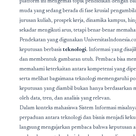
platform ini mengemas topik pendidikan dengan ba
muda yang sedang berada di fase krusial pengambila
jurusan kuliah, prospek kerja, dinamika kampus, hin
sekadar mengikuti arus, tetapi benar-benar memaha
Pendekatan yang digunakan UniversitasIndonesia.c
keputusan berbasis
teknologi
. Informasi yang disaj
dan membentuk gambaran utuh. Pembaca bisa memba
memahami keterkaitan antara kompetensi yang dipel
serta melihat bagaimana teknologi memengaruhi pol
keputusan yang diambil bukan hanya berdasarkan mi
oleh data, tren, dan analisis yang relevan.
Dalam konteks mahasiswa
Sistem Informasi
misalny
perpaduan antara teknologi dan bisnis menjadi kekuat
langsung mengajarkan pembaca bahwa keputusan 