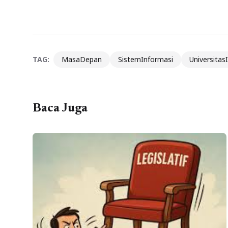
TAG:
MasaDepan
SistemInformasi
Universita
Baca Juga