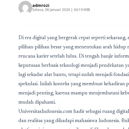
admrozi
Selasa, 06 Januari 2026 | 04:19 WIB
Di era digital yang bergerak cepat seperti sekaran
pilihan-pilihan besar yang menentukan arah hidup 
rencana karier setelah lulus. Di tengah banjir inf
keputusan berbasis teknologi menjadi pendekatan y
lagi sekadar alat bantu, tetapi sudah menjadi fondas
spekulasi. Inilah konteks yang membuat kehadiran p
menjadi penting, karena mampu menjembatani kebut
mudah dipahami.
UniversitasIndonesia.com hadir sebagai ruang digita
dan realitas yang dihadapi mahasiswa Indonesia. Bu