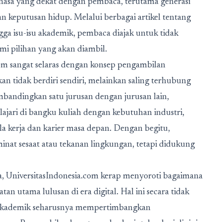
hasa yang dekat dengan pembaca, terutama generasi
n keputusan hidup. Melalui berbagai artikel tentang
gga isu-isu akademik, pembaca diajak untuk tidak
mi pilihan yang akan diambil.
om sangat selaras dengan konsep pengambilan
ikan tidak berdiri sendiri, melainkan saling terhubung
ndingkan satu jurusan dengan jurusan lain,
ajari di bangku kuliah dengan kebutuhan industri,
a kerja dan karier masa depan. Dengan begitu,
nat sesaat atau tekanan lingkungan, tetapi didukung
a, UniversitasIndonesia.com kerap menyoroti bagaimana
an utama lulusan di era digital. Hal ini secara tidak
akademik seharusnya mempertimbangkan