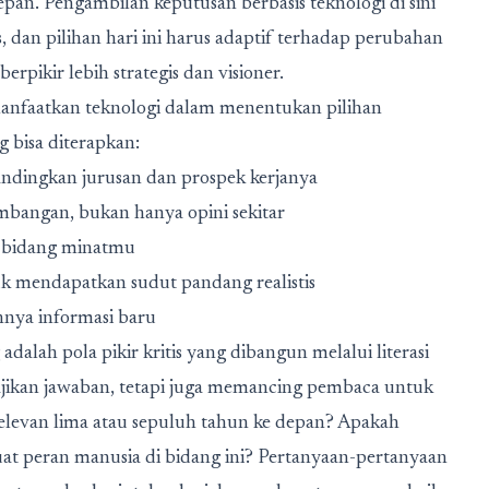
n. Pengambilan keputusan berbasis teknologi di sini
, dan pilihan hari ini harus adaptif terhadap perubahan
rpikir lebih strategis dan visioner.
nfaatkan teknologi dalam menentukan pilihan
g bisa diterapkan:
ndingkan jurusan dan prospek kerjanya
mbangan, bukan hanya opini sekitar
n bidang minatmu
k mendapatkan sudut pandang realistis
hnya informasi baru
 adalah pola pikir kritis yang dibangun melalui literasi
yajikan jawaban, tetapi juga memancing pembaca untuk
elevan lima atau sepuluh tahun ke depan? Apakah
at peran manusia di bidang ini? Pertanyaan-pertanyaan