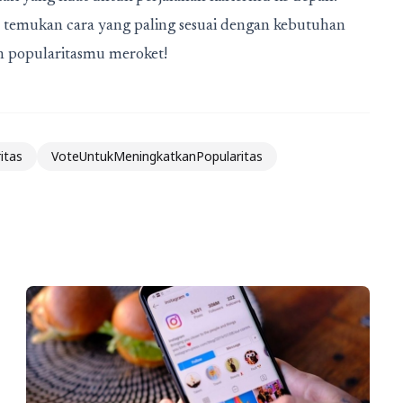
n temukan cara yang paling sesuai dengan kebutuhan
an popularitasmu meroket!
itas
VoteUntukMeningkatkanPopularitas