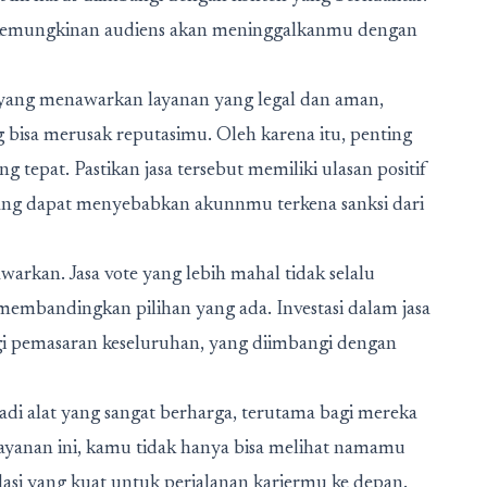
, kemungkinan audiens akan meninggalkanmu dengan
a yang menawarkan layanan yang legal dan aman,
bisa merusak reputasimu. Oleh karena itu, penting
 tepat. Pastikan jasa tersebut memiliki ulasan positif
ang dapat menyebabkan akunnmu terkena sanksi dari
awarkan. Jasa vote yang lebih mahal tidak selalu
 membandingkan pilihan yang ada. Investasi dalam jasa
egi pemasaran keseluruhan, yang diimbangi dengan
adi alat yang sangat berharga, terutama bagi mereka
layanan ini, kamu tidak hanya bisa melihat namamu
si yang kuat untuk perjalanan kariermu ke depan.