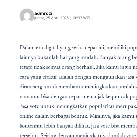
admrozi
Jumat, 25 April 2025 | 08:33 WIB
Dalam era digital yang serba cepat ini, memiliki popu
lainnya bukanlah hal yang mudah. Banyak orang be
tetapi tidak semua orang berhasil. Jika kamu ingin 
cara yang efektif adalah dengan menggunakan
jasa 
dirancang untuk membantu meningkatkan jumlah sua
namamu bisa dengan cepat menanjak ke puncak popu
Jasa vote untuk meningkatkan popularitas
merupaka
online dalam berbagai bentuk. Misalnya, jika kamu s
kontenmu lebih banyak dilihat, jasa vote bisa mem
tersebut. Seiring dengan meningkatnya jumlah vote,