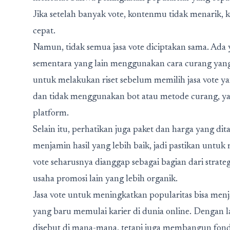
Jika setelah banyak vote, kontenmu tidak menarik
cepat.
Namun, tidak semua jasa vote diciptakan sama. Ad
sementara yang lain menggunakan cara curang yang 
untuk melakukan riset sebelum memilih jasa vote yang
dan tidak menggunakan bot atau metode curang, y
platform.
Selain itu, perhatikan juga paket dan harga yang dit
menjamin hasil yang lebih baik, jadi pastikan untuk
vote seharusnya dianggap sebagai bagian dari strat
usaha promosi lain yang lebih organik.
Jasa vote untuk meningkatkan popularitas bisa menj
yang baru memulai karier di dunia online. Dengan 
disebut di mana-mana, tetapi juga membangun fonda