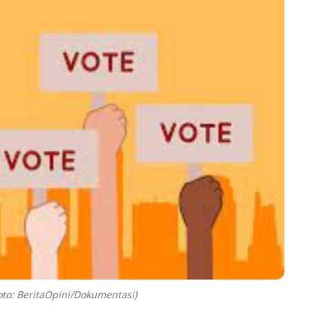
to: BeritaOpini/Dokumentasi)