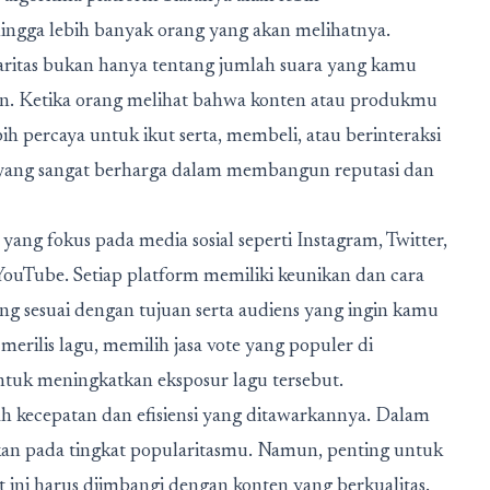
ngga lebih banyak orang yang akan melihatnya.
ritas bukan hanya tentang jumlah suara yang kamu
kan. Ketika orang melihat bahwa konten atau produkmu
percaya untuk ikut serta, membeli, atau berinteraksi
 yang sangat berharga dalam membangun reputasi dan
i yang fokus pada media sosial seperti Instagram, Twitter,
 YouTube. Setiap platform memiliki keunikan dan cara
yang sesuai dengan tujuan serta audiens yang ingin kamu
merilis lagu, memilih jasa vote yang populer di
untuk meningkatkan eksposur lagu tersebut.
h kecepatan dan efisiensi yang ditawarkannya. Dalam
ikan pada tingkat popularitasmu. Namun, penting untuk
 ini harus diimbangi dengan konten yang berkualitas.