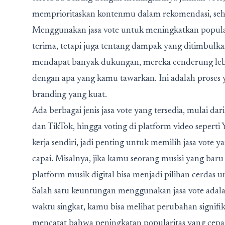
memprioritaskan kontenmu dalam rekomendasi, sehi
Menggunakan jasa vote untuk meningkatkan popula
terima, tetapi juga tentang dampak yang ditimbul
mendapat banyak dukungan, mereka cenderung lebih 
dengan apa yang kamu tawarkan. Ini adalah proses
branding yang kuat.
Ada berbagai jenis jasa vote yang tersedia, mulai dar
dan TikTok, hingga voting di platform video seperti
kerja sendiri, jadi penting untuk memilih jasa vote 
capai. Misalnya, jika kamu seorang musisi yang baru 
platform musik digital bisa menjadi pilihan cerdas 
Salah satu keuntungan menggunakan jasa vote adala
waktu singkat, kamu bisa melihat perubahan signif
mencatat bahwa peningkatan popularitas yang cepat