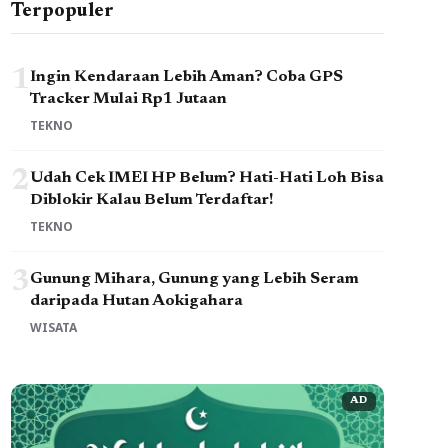
Terpopuler
1
Ingin Kendaraan Lebih Aman? Coba GPS
Tracker Mulai Rp1 Jutaan
TEKNO
2
Udah Cek IMEI HP Belum? Hati-Hati Loh Bisa
Diblokir Kalau Belum Terdaftar!
TEKNO
3
Gunung Mihara, Gunung yang Lebih Seram
daripada Hutan Aokigahara
WISATA
AD