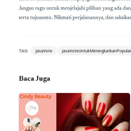
Jangan ragu untuk menjelajahi pilihan yang ada da
serta tujuanmu. Nikmati perjalanannya, dan saksik
TAG:
JasaVote
JasaVoteUntukMeningkatkanPopular
Baca Juga