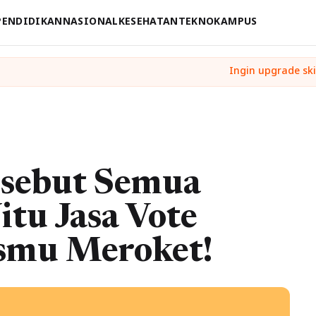
PENDIDIKAN
NASIONAL
KESEHATAN
TEKNO
KAMPUS
sebut Semua
itu Jasa Vote
asmu Meroket!