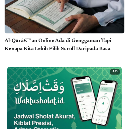
Al-Qurâ€™an Online Ada di Genggaman Tapi
Kenapa Kita Lebih Pilih Scroll Daripada Baca
AD