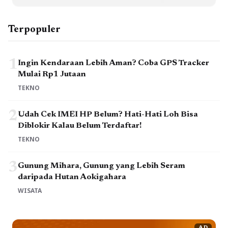
Terpopuler
1
Ingin Kendaraan Lebih Aman? Coba GPS Tracker
Mulai Rp1 Jutaan
TEKNO
2
Udah Cek IMEI HP Belum? Hati-Hati Loh Bisa
Diblokir Kalau Belum Terdaftar!
TEKNO
3
Gunung Mihara, Gunung yang Lebih Seram
daripada Hutan Aokigahara
WISATA