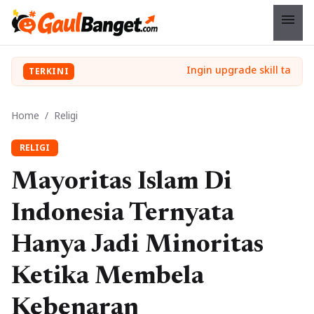
menu
TERKINI
Home
/
Religi
RELIGI
Mayoritas Islam Di
Indonesia Ternyata
Hanya Jadi Minoritas
Ketika Membela
Kebenaran