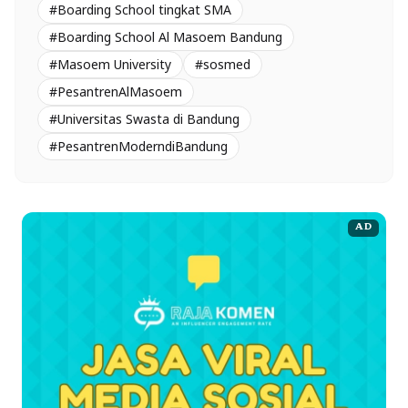
#Boarding School tingkat SMA
#Boarding School Al Masoem Bandung
#Masoem University
#sosmed
#PesantrenAlMasoem
#Universitas Swasta di Bandung
#PesantrenModerndiBandung
AD