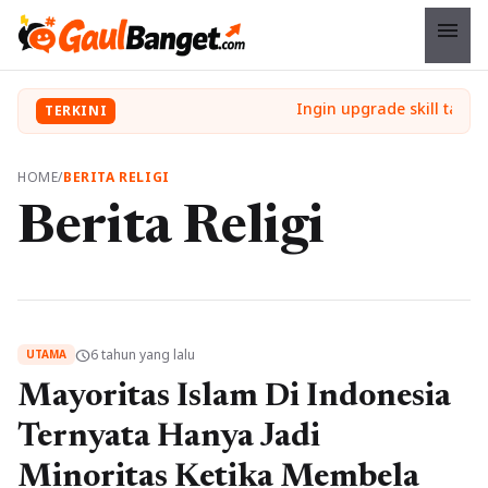
menu
TERKINI
HOME
/
BERITA RELIGI
Berita Religi
6 tahun yang lalu
schedule
UTAMA
Mayoritas Islam Di Indonesia
Ternyata Hanya Jadi
Minoritas Ketika Membela