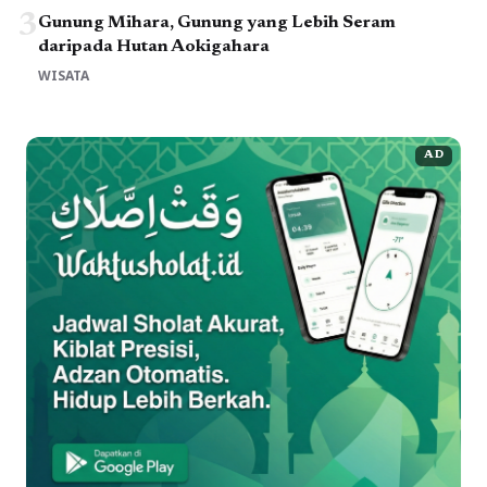
3
Gunung Mihara, Gunung yang Lebih Seram
daripada Hutan Aokigahara
WISATA
AD