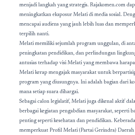
menjadi langkah yang strategis. Rajakomen.com da
meningkatkan eksposur Melati di media sosial. Denga
mencapai audiens yang jauh lebih luas dan memper
terpilih nanti.
Melati memiliki sejumlah program unggulan, di an
peningkatan pendidikan, dan perlindungan lingkun
antusias terhadap visi Melati yang membawa harapa
Melati kerap mengajak masyarakat untuk berparti
program yang diusungnya. Ini adalah bagian dari ko
mana setiap suara dihargai.
Sebagai calon legislatif, Melati juga dikenal aktif dal
berbagai kegiatan pengabdian masyarakat, seperti b
penting seperti kesehatan dan pendidikan. Keberada
memperkuat Profil Melati (Partai Gerindra) Daerah