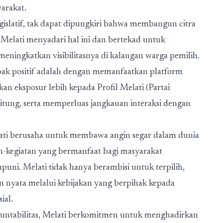
arakat.
gislatif, tak dapat dipungkiri bahwa membangun citra
. Melati menyadari hal ini dan bertekad untuk
ningkatkan visibilitasnya di kalangan warga pemilih.
pak positif adalah dengan memanfaatkan platform
n eksposur lebih kepada Profil Melati (Partai
tung, serta memperluas jangkauan interaksi dengan
elati berusaha untuk membawa angin segar dalam dunia
an-kegiatan yang bermanfaat bagi masyarakat
i. Melati tidak hanya berambisi untuk terpilih,
 nyata melalui kebijakan yang berpihak kepada
ial.
kuntabilitas, Melati berkomitmen untuk menghadirkan