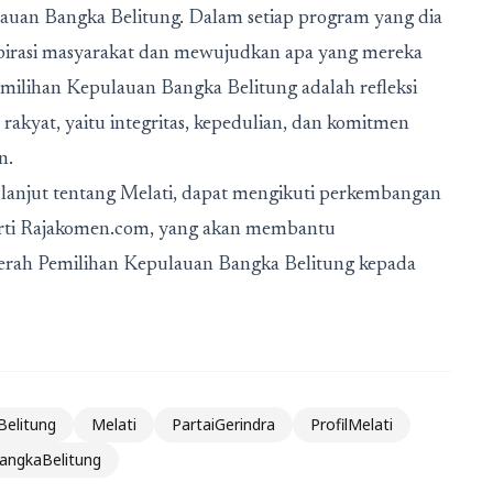
auan Bangka Belitung. Dalam setiap program yang dia
pirasi masyarakat dan mewujudkan apa yang mereka
emilihan Kepulauan Bangka Belitung adalah refleksi
 rakyat, yaitu integritas, kepedulian, dan komitmen
n.
 lanjut tentang Melati, dapat mengikuti perkembangan
eperti Rajakomen.com, yang akan membantu
aerah Pemilihan Kepulauan Bangka Belitung kepada
elitung
Melati
PartaiGerindra
ProfilMelati
BangkaBelitung