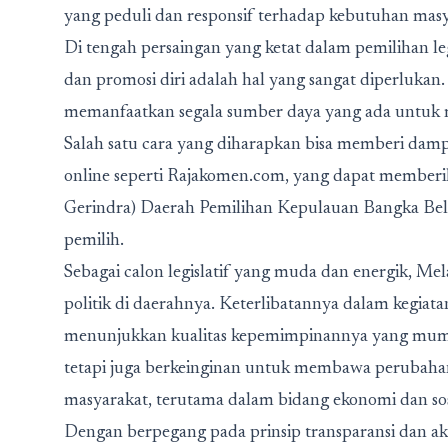
yang peduli dan responsif terhadap kebutuhan masy
Di tengah persaingan yang ketat dalam pemilihan le
dan promosi diri adalah hal yang sangat diperlukan
memanfaatkan segala sumber daya yang ada untuk me
Salah satu cara yang diharapkan bisa memberi dam
online seperti Rajakomen.com, yang dapat memberika
Gerindra) Daerah Pemilihan Kepulauan Bangka Beli
pemilih.
Sebagai calon legislatif yang muda dan energik, M
politik di daerahnya. Keterlibatannya dalam kegiat
menunjukkan kualitas kepemimpinannya yang mumpun
tetapi juga berkeinginan untuk membawa perubahan
masyarakat, terutama dalam bidang ekonomi dan sos
Dengan berpegang pada prinsip transparansi dan a