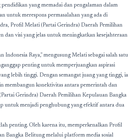
ng pendidikan yang memadai dan pengalaman dalam
puan untuk merespons permasalahan yang ada di
ndra,
Profil Melati (Partai Gerindra) Daerah Pemilihan
dan visi yang jelas untuk meningkatkan kesejahteraan
an Indonesia Raya," mengusung Melati sebagai salah satu
enganggap penting untuk memperjuangkan aspirasi
ng lebih tinggi. Dengan semangat juang yang tinggi, ia
ingin membangun konektivitas antara pemerintah dan
 (Partai Gerindra) Daerah Pemilihan Kepulauan Bangka
iap untuk menjadi penghubung yang efektif antara dua
ngatlah penting. Oleh karena itu, memperkenalkan
Profil
uan Bangka Belitung
melalui platform media sosial