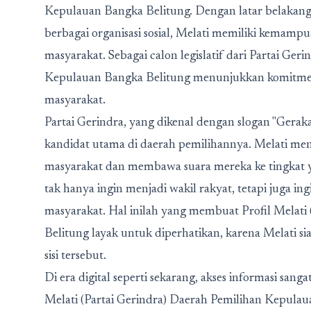
Kepulauan Bangka Belitung. Dengan latar belaka
berbagai organisasi sosial, Melati memiliki kemam
masyarakat. Sebagai calon legislatif dari Partai Geri
Kepulauan Bangka Belitung
menunjukkan komitmen 
masyarakat.
Partai Gerindra, yang dikenal dengan slogan "Gerak
kandidat utama di daerah pemilihannya. Melati m
masyarakat dan membawa suara mereka ke tingkat ya
tak hanya ingin menjadi wakil rakyat, tetapi juga 
masyarakat. Hal inilah yang membuat Profil Melati
Belitung layak untuk diperhatikan, karena Melati s
sisi tersebut.
Di era digital seperti sekarang, akses informasi sa
Melati (Partai Gerindra) Daerah Pemilihan Kepula