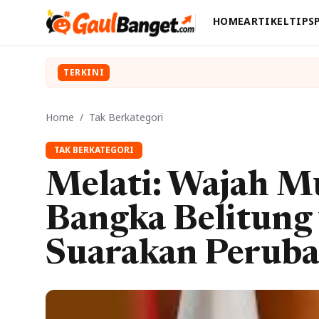
HOME
ARTIKEL
TIPS
TERKINI
Home
/
Tak Berkategori
TAK BERKATEGORI
Melati: Wajah M
Bangka Belitung 
Suarakan Perub