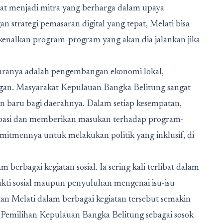
pat menjadi mitra yang berharga dalam upaya
n strategi pemasaran digital yang tepat, Melati bisa
kenalkan program-program yang akan dia jalankan jika
taranya adalah pengembangan ekonomi lokal,
gan. Masyarakat Kepulauan Bangka Belitung sangat
n baru bagi daerahnya. Dalam setiap kesempatan,
sipasi dan memberikan masukan terhadap program-
mitmennya untuk melakukan politik yang inklusif, di
am berbagai kegiatan sosial. Ia sering kali terlibat dalam
akti sosial maupun penyuluhan mengenai isu-isu
an Melati dalam berbagai kegiatan tersebut semakin
 Pemilihan Kepulauan Bangka Belitung sebagai sosok