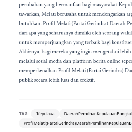
perubahan yang bermanfaat bagi masyarakat Kepul
tawarkan, Melati berusaha untuk mendengarkan as
butuhkan. Profil Melati (Partai Gerindra) Daerah P
dari apa yang seharusnya dimiliki oleh seorang wakil
untuk memperjuangkan yang terbaik bagi konstitue
Akhirnya, bagi mereka yang ingin mengetahui lebih
melalui sosial media dan platform berita online s
memperkenalkan Profil Melati (Partai Gerindra) D
publik secara lebih luas dan efektif.
TAG:
`Kepulaua
DaerahPemilihanKepulauanBangkaB
ProfilMelati(PartaiGerindra)DaerahPemilihanKepulauan