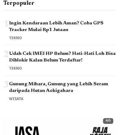
Terpopuler
1
Ingin Kendaraan Lebih Aman? Coba GPS
Tracker Mulai Rp1 Jutaan
TEKNO
2
Udah Cek IMEI HP Belum? Hati-Hati Loh Bisa
Diblokir Kalau Belum Terdaftar!
TEKNO
3
Gunung Mihara, Gunung yang Lebih Seram
daripada Hutan Aokigahara
WISATA
AD