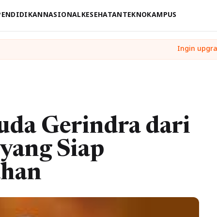
PENDIDIKAN
NASIONAL
KESEHATAN
TEKNO
KAMPUS
uda Gerindra dari
yang Siap
ahan