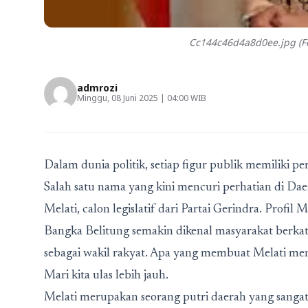
Cc144c46d4a8d0ee.jpg (Fo
admrozi
Minggu, 08 Juni 2025 | 04:00 WIB
Dalam dunia politik, setiap figur publik memiliki 
Salah satu nama yang kini mencuri perhatian di D
Melati, calon legislatif dari Partai Gerindra.
Profil M
Bangka Belitung
semakin dikenal masyarakat berka
sebagai wakil rakyat. Apa yang membuat Melati meno
Mari kita ulas lebih jauh.
Melati merupakan seorang putri daerah yang sang