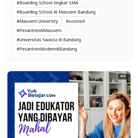
#Boarding School tingkat SMA
#Boarding School Al Masoem Bandung
#Masoem University
#sosmed
#PesantrenAlMasoem
#Universitas Swasta di Bandung
#PesantrenModerndiBandung
AD