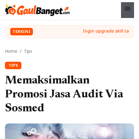
menu
TERKINI
Home
/
Tips
TIPS
Memaksimalkan
Promosi Jasa Audit Via
Sosmed