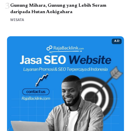
3
Gunung Mihara, Gunung yang Lebih Seram
daripada Hutan Aokigahara
WISATA
AD