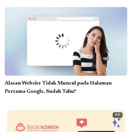
Alasan Website Tidak Muncul pada Halaman
Pertama Google, Sudah Tahu?
AD