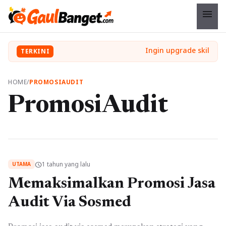
menu
TERKINI
HOME
/
PROMOSIAUDIT
PromosiAudit
1 tahun yang lalu
schedule
UTAMA
Memaksimalkan Promosi Jasa
Audit Via Sosmed