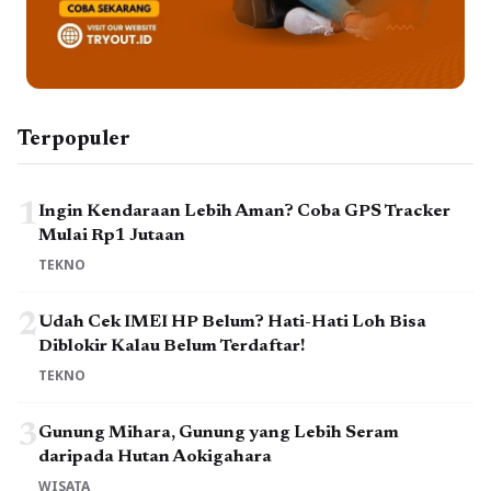
Terpopuler
1
Ingin Kendaraan Lebih Aman? Coba GPS Tracker
Mulai Rp1 Jutaan
TEKNO
2
Udah Cek IMEI HP Belum? Hati-Hati Loh Bisa
Diblokir Kalau Belum Terdaftar!
TEKNO
3
Gunung Mihara, Gunung yang Lebih Seram
daripada Hutan Aokigahara
WISATA