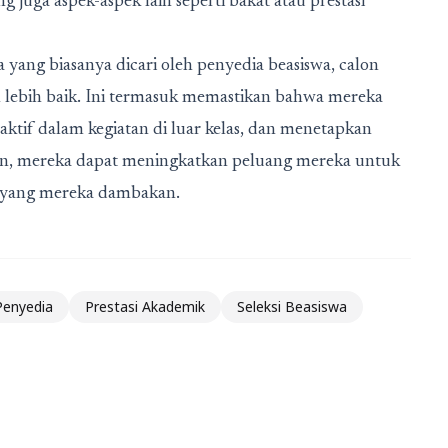
 juga aspek-aspek lain seperti bakat atau prestasi
yang biasanya dicari oleh penyedia beasiswa, calon
lebih baik. Ini termasuk memastikan bahwa mereka
 aktif dalam kegiatan di luar kelas, dan menetapkan
kian, mereka dapat meningkatkan peluang mereka untuk
a yang mereka dambakan.
 Penyedia
Prestasi Akademik
Seleksi Beasiswa