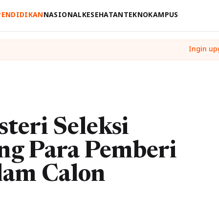
PENDIDIKAN
NASIONAL
KESEHATAN
TEKNO
KAMPUS
eri Seleksi
ang Para Pemberi
lam Calon