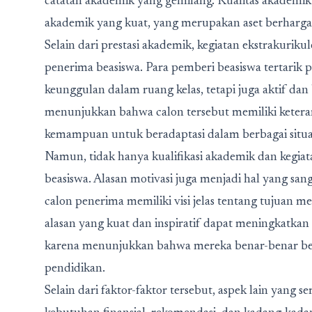
catatan akademik yang gemilang. Kualitas akadem
akademik yang kuat, yang merupakan aset berharga 
Selain dari prestasi akademik, kegiatan ekstrakuriku
penerima beasiswa. Para pemberi beasiswa tertarik 
keunggulan dalam ruang kelas, tetapi juga aktif dan 
menunjukkan bahwa calon tersebut memiliki keter
kemampuan untuk beradaptasi dalam berbagai situa
Namun, tidak hanya kualifikasi akademik dan kegiat
beasiswa. Alasan motivasi juga menjadi hal yang san
calon penerima memiliki visi jelas tentang tujuan m
alasan yang kuat dan inspiratif dapat meningkatka
karena menunjukkan bahwa mereka benar-benar be
pendidikan.
Selain dari faktor-faktor tersebut, aspek lain yang 