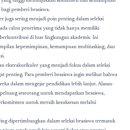
ik yang tinggi menunjukkan komitmen dan kemampuan
bagi pemberi beasiswa.
ler juga sering menjadi poin penting dalam seleksi
pada calon penerima yang tidak hanya memiliki
berkontribusi di luar lingkungan akademis. Ini
ampilan kepemimpinan, kemampuan multitasking, dan
si.
an ekstrakurikuler yang menjadi fokus dalam seleksi
gat penting. Para pemberi beasiswa ingin melihat bahwa
ereka dalam mengejar pendidikan lebih lanjut. Alasan-
n peluang seseorang untuk mendapatkan beasiswa,
rkomitmen untuk meraih kesuksesan melalui
sering dipertimbangkan dalam seleksi beasiswa termasuk