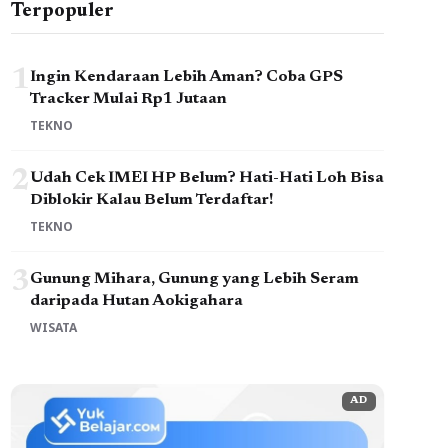
Terpopuler
1
Ingin Kendaraan Lebih Aman? Coba GPS
Tracker Mulai Rp1 Jutaan
TEKNO
2
Udah Cek IMEI HP Belum? Hati-Hati Loh Bisa
Diblokir Kalau Belum Terdaftar!
TEKNO
3
Gunung Mihara, Gunung yang Lebih Seram
daripada Hutan Aokigahara
WISATA
AD