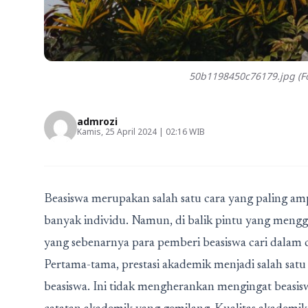
50b1198450c76179.jpg (Fo
admrozi
Kamis, 25 April 2024 | 02:16 WIB
Beasiswa merupakan salah satu cara yang paling 
banyak individu. Namun, di balik pintu yang menggi
yang sebenarnya para pemberi beasiswa cari dalam
Pertama-tama, prestasi akademik menjadi salah satu
beasiswa. Ini tidak mengherankan mengingat beasisw