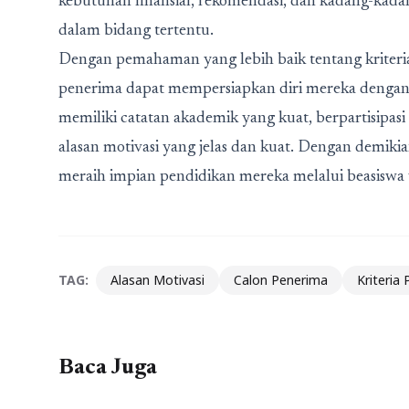
kebutuhan finansial, rekomendasi, dan kadang-kadang
dalam bidang tertentu.
Dengan pemahaman yang lebih baik tentang kriteria 
penerima dapat mempersiapkan diri mereka dengan 
memiliki catatan akademik yang kuat, berpartisipasi
alasan motivasi yang jelas dan kuat. Dengan demi
meraih impian pendidikan mereka melalui beasisw
TAG:
Alasan Motivasi
Calon Penerima
Kriteria
Baca Juga