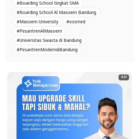
#Boarding School tingkat SMA
#Boarding School Al Masoem Bandung
#Masoem University
#sosmed
#PesantrenAlMasoem
#Universitas Swasta di Bandung
#PesantrenModerndiBandung
AD