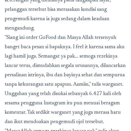
keterangan yang ditulisnya pada tangkapan layar,
pelanggan tersebut bisa merasakan kondisi sang
pengemudi karena ia juga sedang dalam keadaan
mengandung.
"Siang ini order GoFood dan Masya Allah tersenyuh
banget baca pesan si bapaknya. I feel it karena sama aku
lagi hamil juga. Semangat ya pak… semoga rezekinya
lancar terus, dimudahkan segala urusannya, dilancarkan
persalinan istrinya, ibu dan bayinya sehat dan sempurna
tanpa kekurangan satu apapun. Aamiin," tulis warganet.
Unggahan yang telah disukai sebanyak 6.427 kali oleh
sesama pengguna Instagram itu pun menuai beragam
komentar. Tak sedikit warganet yang juga merasa haru
dan ikut mendoakan pengemudi ojol tersebut.