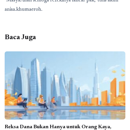
"MasyaAllah semoga rezekinya lancar pak," tulis akun
anisa.khumaeroh.
Baca Juga
Reksa Dana Bukan Hanya untuk Orang Kaya,