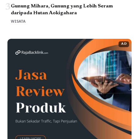
3
Gunung Mihara, Gunung yang Lebih Seram
daripada Hutan Aokigahara
WISATA
AD