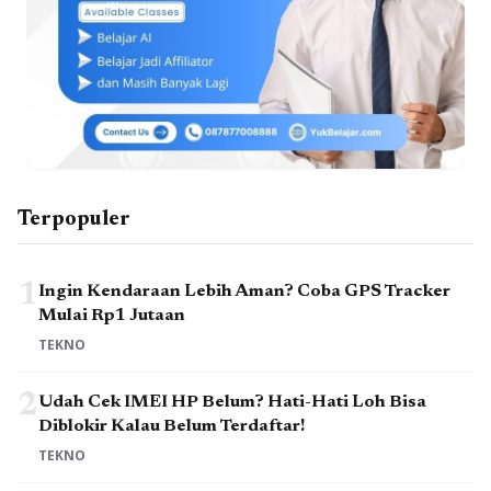
Terpopuler
1
Ingin Kendaraan Lebih Aman? Coba GPS Tracker
Mulai Rp1 Jutaan
TEKNO
2
Udah Cek IMEI HP Belum? Hati-Hati Loh Bisa
Diblokir Kalau Belum Terdaftar!
TEKNO