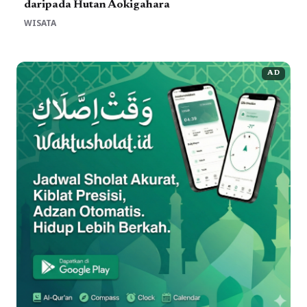
daripada Hutan Aokigahara
WISATA
AD