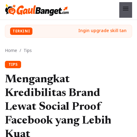
menu
TERKINI
Home
/
Tips
TIPS
Mengangkat
Kredibilitas Brand
Lewat Social Proof
Facebook yang Lebih
Kuat