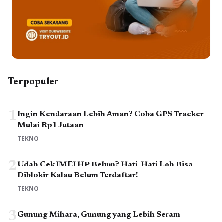
Terpopuler
1
Ingin Kendaraan Lebih Aman? Coba GPS Tracker
Mulai Rp1 Jutaan
TEKNO
2
Udah Cek IMEI HP Belum? Hati-Hati Loh Bisa
Diblokir Kalau Belum Terdaftar!
TEKNO
3
Gunung Mihara, Gunung yang Lebih Seram