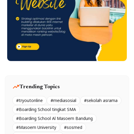
trending_up
Trending Topics
#tryoutonline
#mediasosial
#sekolah asrama
#Boarding School tingkat SMA
#Boarding School Al Masoem Bandung
#Masoem University
#sosmed