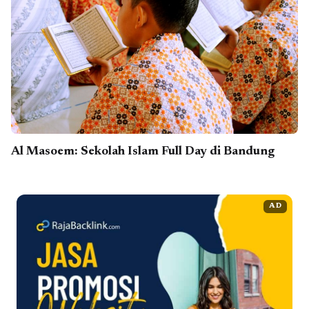
Al Masoem: Sekolah Islam Full Day di Bandung
AD