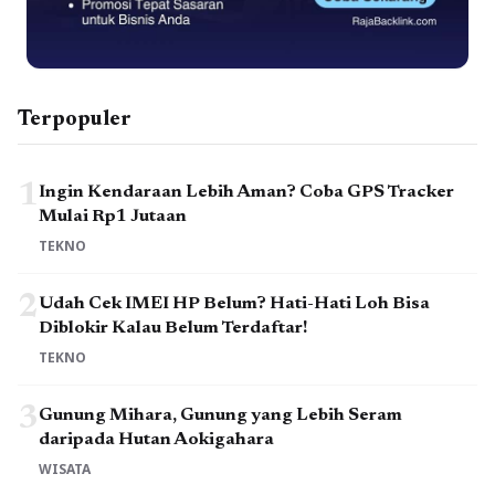
Terpopuler
1
Ingin Kendaraan Lebih Aman? Coba GPS Tracker
Mulai Rp1 Jutaan
TEKNO
2
Udah Cek IMEI HP Belum? Hati-Hati Loh Bisa
Diblokir Kalau Belum Terdaftar!
TEKNO
3
Gunung Mihara, Gunung yang Lebih Seram
daripada Hutan Aokigahara
WISATA