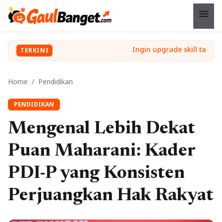
menu
TERKINI
Home
/
Pendidikan
PENDIDIKAN
Mengenal Lebih Dekat
Puan Maharani: Kader
PDI-P yang Konsisten
Perjuangkan Hak Rakyat