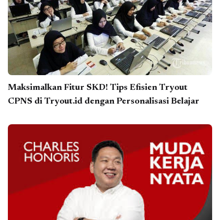
Maksimalkan Fitur SKD! Tips Efisien Tryout
CPNS di Tryout.id dengan Personalisasi Belajar