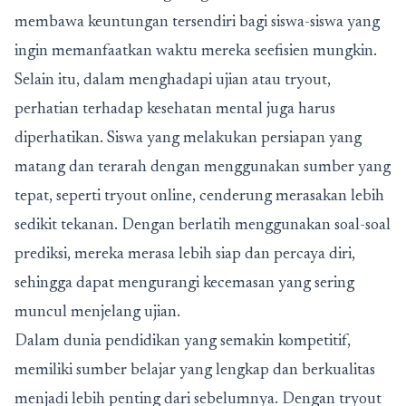
membawa keuntungan tersendiri bagi siswa-siswa yang
ingin memanfaatkan waktu mereka seefisien mungkin.
Selain itu, dalam menghadapi ujian atau tryout,
perhatian terhadap kesehatan mental juga harus
diperhatikan. Siswa yang melakukan persiapan yang
matang dan terarah dengan menggunakan sumber yang
tepat, seperti tryout online, cenderung merasakan lebih
sedikit tekanan. Dengan berlatih menggunakan soal-soal
prediksi, mereka merasa lebih siap dan percaya diri,
sehingga dapat mengurangi kecemasan yang sering
muncul menjelang ujian.
Dalam dunia pendidikan yang semakin kompetitif,
memiliki sumber belajar yang lengkap dan berkualitas
menjadi lebih penting dari sebelumnya. Dengan tryout