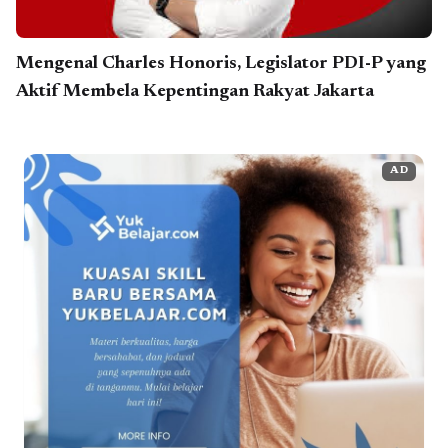
Mengenal Charles Honoris, Legislator PDI-P yang
Aktif Membela Kepentingan Rakyat Jakarta
AD