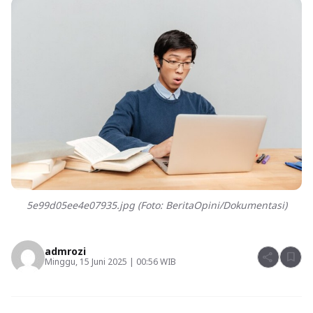
5e99d05ee4e07935.jpg (Foto: BeritaOpini/Dokumentasi)
admrozi
share
bookmark
Minggu, 15 Juni 2025 | 00:56 WIB