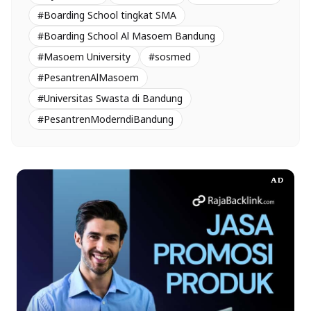
#Boarding School tingkat SMA
#Boarding School Al Masoem Bandung
#Masoem University
#sosmed
#PesantrenAlMasoem
#Universitas Swasta di Bandung
#PesantrenModerndiBandung
AD