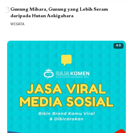
3
Gunung Mihara, Gunung yang Lebih Seram
daripada Hutan Aokigahara
WISATA
AD