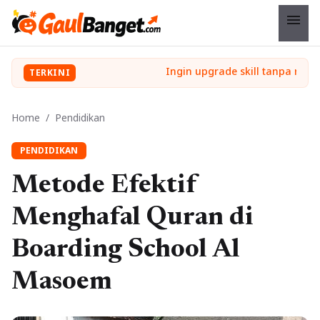
menu
TERKINI
Home
/
Pendidikan
PENDIDIKAN
Metode Efektif
Menghafal Quran di
Boarding School Al
Masoem