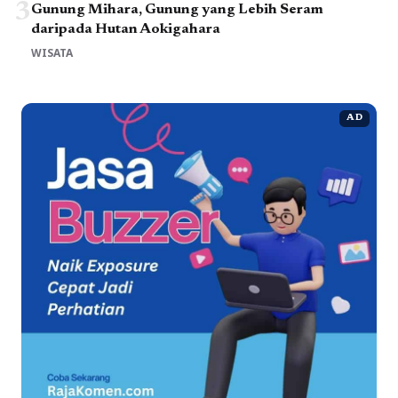
3
Gunung Mihara, Gunung yang Lebih Seram
daripada Hutan Aokigahara
WISATA
AD