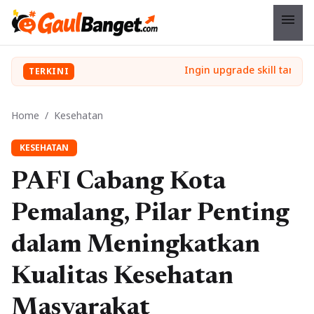
menu
TERKINI
Home
/
Kesehatan
KESEHATAN
PAFI Cabang Kota
Pemalang, Pilar Penting
dalam Meningkatkan
Kualitas Kesehatan
Masyarakat