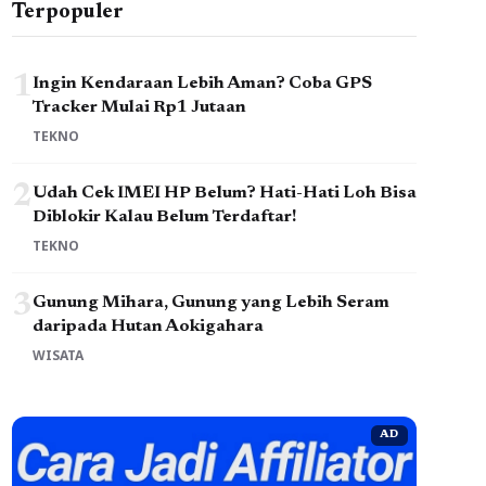
Terpopuler
1
Ingin Kendaraan Lebih Aman? Coba GPS
Tracker Mulai Rp1 Jutaan
TEKNO
2
Udah Cek IMEI HP Belum? Hati-Hati Loh Bisa
Diblokir Kalau Belum Terdaftar!
TEKNO
3
Gunung Mihara, Gunung yang Lebih Seram
daripada Hutan Aokigahara
WISATA
AD