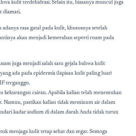
hwa kulit terdehidrasi. Selain itu, biasanya muncul juga
t diamati.
 adanya rasa gatal pada kulit, khususnya setelah
nantinya akan menjadi kemerahan seperti ruam pada
kusam juga menjadi salah satu gejala bahwa kulit
ang ada pada epidermis (lapisan kulit paling luar)
F terganggu.
tau kekurangan cairan. Apabila kalian telah menemukan
r. Namun, pastikan kalian tidak meminum air dalam
indari kadar sodium di dalam darah Anda tidak turun
.
tuk menjaga kulit tetap sehat dan segar. Semoga