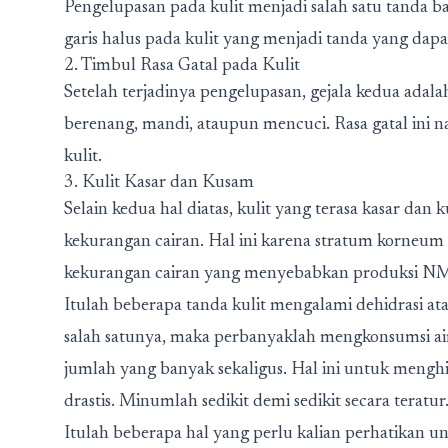
Pengelupasan pada kulit menjadi salah satu tanda ba
garis halus pada kulit yang menjadi tanda yang dapa
2. Timbul Rasa Gatal pada Kulit
Setelah terjadinya pengelupasan, gejala kedua adalah
berenang, mandi, ataupun mencuci. Rasa gatal ini 
kulit.
3. Kulit Kasar dan Kusam
Selain kedua hal diatas, kulit yang terasa kasar dan 
kekurangan cairan. Hal ini karena stratum korneum y
kekurangan cairan yang menyebabkan produksi NM
Itulah beberapa tanda kulit mengalami dehidrasi a
salah satunya, maka perbanyaklah mengkonsumsi ai
jumlah yang banyak sekaligus. Hal ini untuk mengh
drastis. Minumlah sedikit demi sedikit secara teratur
Itulah beberapa hal yang perlu kalian perhatikan un