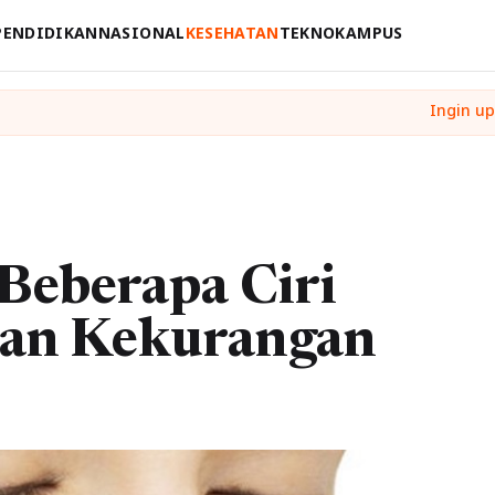
PENDIDIKAN
NASIONAL
KESEHATAN
TEKNO
KAMPUS
Beberapa Ciri
ian Kekurangan