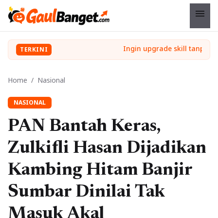
menu
TERKINI
Home
/
Nasional
NASIONAL
PAN Bantah Keras,
Zulkifli Hasan Dijadikan
Kambing Hitam Banjir
Sumbar Dinilai Tak
Masuk Akal