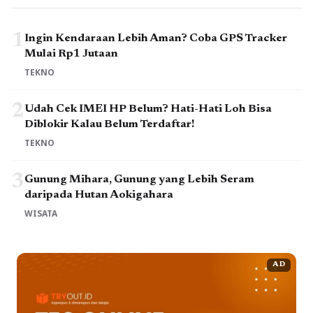
1
Ingin Kendaraan Lebih Aman? Coba GPS Tracker
Mulai Rp1 Jutaan
TEKNO
2
Udah Cek IMEI HP Belum? Hati-Hati Loh Bisa
Diblokir Kalau Belum Terdaftar!
TEKNO
3
Gunung Mihara, Gunung yang Lebih Seram
daripada Hutan Aokigahara
WISATA
AD