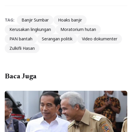
TAG:
Banjir Sumbar
Hoaks banjir
Kerusakan lingkungan
Moratorium hutan
PAN bantah
Serangan politik
Video dokumenter
Zulkifli Hasan
Baca Juga