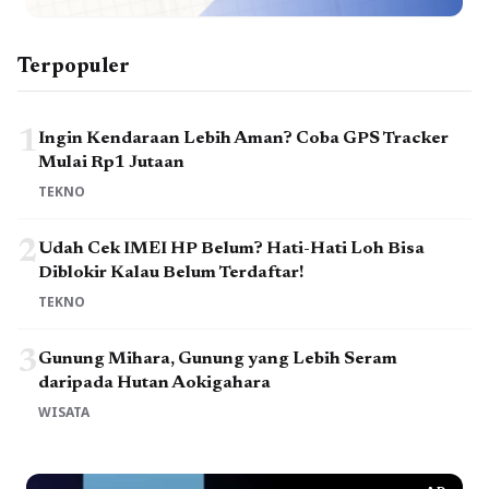
Terpopuler
1
Ingin Kendaraan Lebih Aman? Coba GPS Tracker
Mulai Rp1 Jutaan
TEKNO
2
Udah Cek IMEI HP Belum? Hati-Hati Loh Bisa
Diblokir Kalau Belum Terdaftar!
TEKNO
3
Gunung Mihara, Gunung yang Lebih Seram
daripada Hutan Aokigahara
WISATA