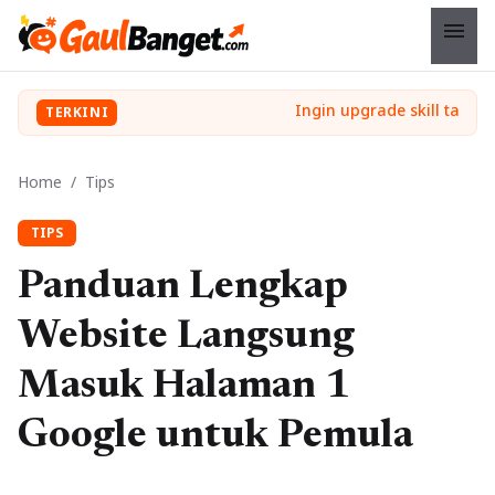
menu
TERKINI
Home
/
Tips
TIPS
Panduan Lengkap
Website Langsung
Masuk Halaman 1
Google untuk Pemula