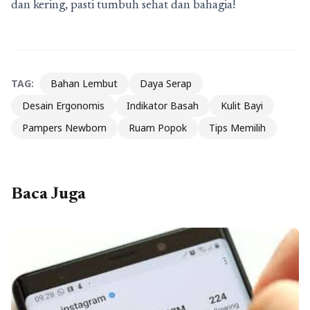
dan kering, pasti tumbuh sehat dan bahagia!
TAG:
Bahan Lembut
Daya Serap
Desain Ergonomis
Indikator Basah
Kulit Bayi
Pampers Newborn
Ruam Popok
Tips Memilih
Baca Juga