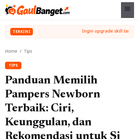
menu
TERKINI
Home
/
Tips
TIPS
Panduan Memilih
Pampers Newborn
Terbaik: Ciri,
Keunggulan, dan
Rekomendasi untuk Si