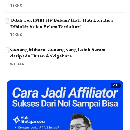
TEKNO
2
Udah Cek IMEI HP Belum? Hati-Hati Loh Bisa
Diblokir Kalau Belum Terdaftar!
TEKNO
3
Gunung Mihara, Gunung yang Lebih Seram
daripada Hutan Aokigahara
WISATA
AD