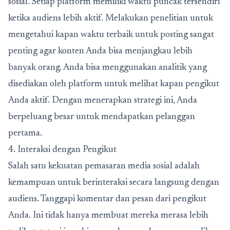
sosial. Setiap platform memiliki waktu puncak tersendiri
ketika audiens lebih aktif. Melakukan penelitian untuk
mengetahui kapan waktu terbaik untuk posting sangat
penting agar konten Anda bisa menjangkau lebih
banyak orang. Anda bisa menggunakan analitik yang
disediakan oleh platform untuk melihat kapan pengikut
Anda aktif. Dengan menerapkan strategi ini, Anda
berpeluang besar untuk mendapatkan pelanggan
pertama.
4. Interaksi dengan Pengikut
Salah satu kekuatan pemasaran media sosial adalah
kemampuan untuk berinteraksi secara langsung dengan
audiens. Tanggapi komentar dan pesan dari pengikut
Anda. Ini tidak hanya membuat mereka merasa lebih