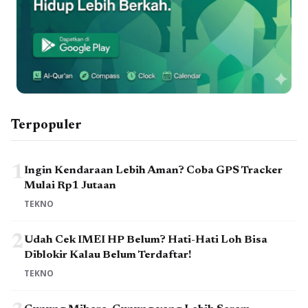
Terpopuler
1
Ingin Kendaraan Lebih Aman? Coba GPS Tracker
Mulai Rp1 Jutaan
TEKNO
2
Udah Cek IMEI HP Belum? Hati-Hati Loh Bisa
Diblokir Kalau Belum Terdaftar!
TEKNO