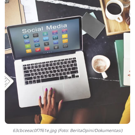
63cbceeac0f7f61e.jpg (Foto: BeritaOpini/Dokumentasi)