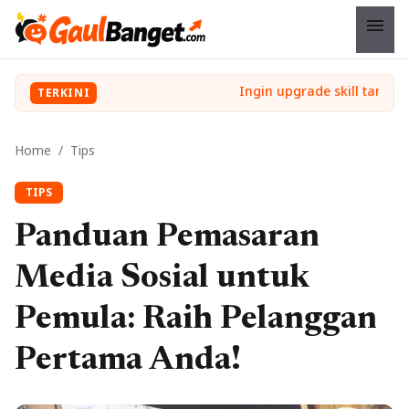
menu
TERKINI
Home
/
Tips
TIPS
Panduan Pemasaran
Media Sosial untuk
Pemula: Raih Pelanggan
Pertama Anda!