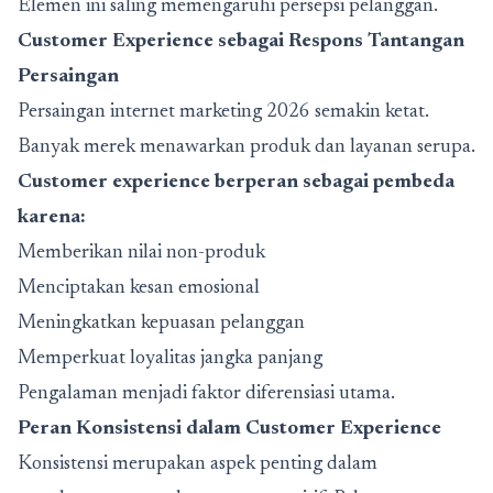
Elemen ini saling memengaruhi persepsi pelanggan.
Customer Experience sebagai Respons Tantangan
Persaingan
Persaingan internet marketing 2026 semakin ketat.
Banyak merek menawarkan produk dan layanan serupa.
Customer experience berperan sebagai pembeda
karena:
Memberikan nilai non-produk
Menciptakan kesan emosional
Meningkatkan kepuasan pelanggan
Memperkuat loyalitas jangka panjang
Pengalaman menjadi faktor diferensiasi utama.
Peran Konsistensi dalam Customer Experience
Konsistensi merupakan aspek penting dalam