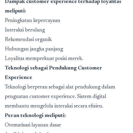
Dampak customer experience terhadap loyalitas
meliputi:
Peningkatan kepercayaan
Interaksi berulang
Rekomendasi organik
Hubungan jangka panjang
Loyalitas memperkuat posisi merek.
Teknologi sebagai Pendukung Customer
Experience
Teknologi berperan sebagai alat pendukung dalam
penguatan customer experience. Sistem digital
membantu mengelola interaksi secara efisien.
Peran teknologi meliputi:
Otomatisasi layanan dasar