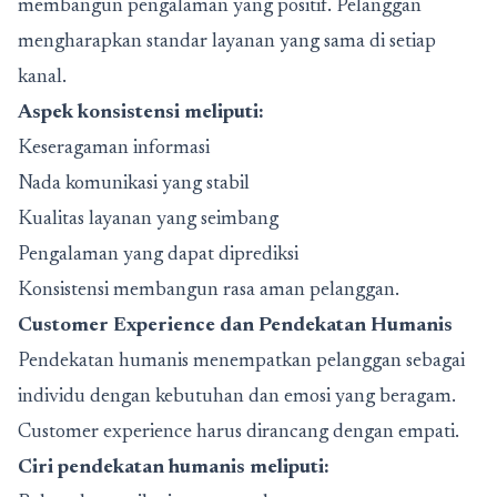
membangun pengalaman yang positif. Pelanggan
mengharapkan standar layanan yang sama di setiap
kanal.
Aspek konsistensi meliputi:
Keseragaman informasi
Nada komunikasi yang stabil
Kualitas layanan yang seimbang
Pengalaman yang dapat diprediksi
Konsistensi membangun rasa aman pelanggan.
Customer Experience dan Pendekatan Humanis
Pendekatan humanis menempatkan pelanggan sebagai
individu dengan kebutuhan dan emosi yang beragam.
Customer experience harus dirancang dengan empati.
Ciri pendekatan humanis meliputi: