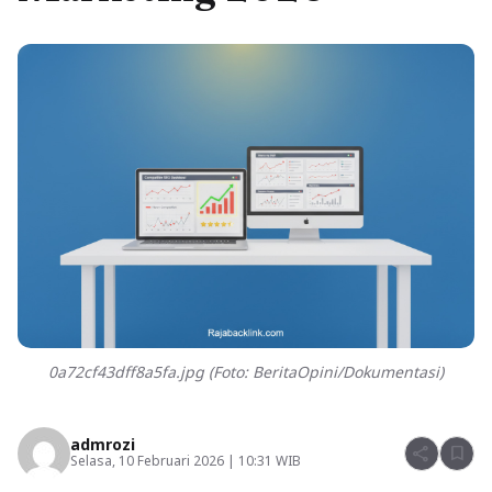
0a72cf43dff8a5fa.jpg (Foto: BeritaOpini/Dokumentasi)
admrozi
share
bookmark
Selasa, 10 Februari 2026 | 10:31 WIB