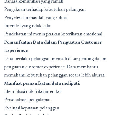
Bahasa komunikasi yang ramah
Pengakuan terhadap kebutuhan pelanggan
Penyelesaian masalah yang solutif
Interaksi yang tidak kaku
Pendekatan ini meningkatkan keterikatan emosional.
Pemanfaatan Data dalam Penguatan Customer
Experience
Data perilaku pelanggan menjadi dasar penting dalam
penguatan customer experience. Data membantu
memahami kebutuhan pelanggan secara lebih akurat.
Manfaat pemanfaatan data meliputi:
Identifikasi titik friksi interaksi
Personalisasi pengalaman
Evaluasi kepuasan pelanggan