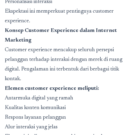
Personalisasi interaksi
Ekspektasi ini memperkuat pentingnya customer
experience.
Konsep Customer Experience dalam Internet
Marketing
Customer experience mencakup seluruh persepsi
pelanggan terhadap interaksi dengan merek di ruang
digital. Pengalaman ini terbentuk dari berbagai titik
kontak.
Elemen customer experience meliputi:
Antarmuka digital yang ramah
Kualitas konten komunikasi
Respons layanan pelanggan
Alur interaksi yang jelas