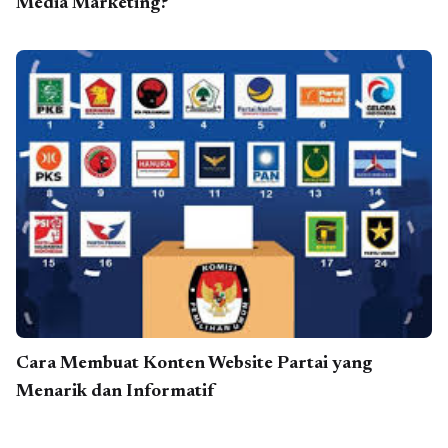
Media Marketing?
Cara Membuat Konten Website Partai yang
Menarik dan Informatif