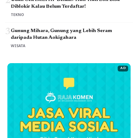
2
Diblokir Kalau Belum Terdaftar!
TEKNO
3
Gunung Mihara, Gunung yang Lebih Seram
daripada Hutan Aokigahara
WISATA
AD