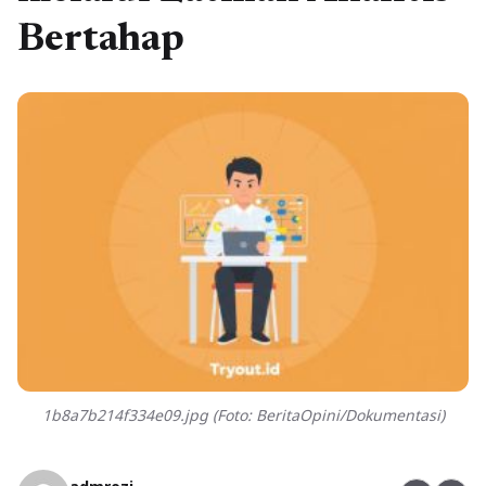
Bertahap
1b8a7b214f334e09.jpg (Foto: BeritaOpini/Dokumentasi)