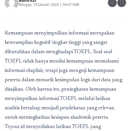
admrozi
share
bookmark
Minggu, 18 Januari 2026 | 04:47 WIB
Kemampuan menyimpulkan informasi merupakan
keterampilan kognitif tingkat tinggi yang sangat
dibutuhkan dalam menghadapi TOEFL.
Soal-soal
TOEFL
tidak hanya menilai kemampuan memahami
informasi eksplisit, tetapi juga menguji kemampuan
peserta dalam menarik kesimpulan logis dari data yang
disajikan. Oleh karena itu, peningkatan kemampuan
menyimpulkan informasi TOEFL melalui latihan
analitis bertahap menjadi pendekatan yang relevan
untuk meningkatkan kesiapan akademik peserta.
Tryout.id menyediakan latihan TOEFL yang