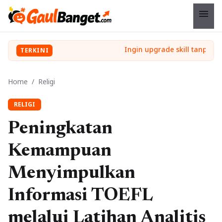
menu
TERKINI
Home
/
Religi
RELIGI
Peningkatan
Kemampuan
Menyimpulkan
Informasi TOEFL
melalui Latihan Analitis