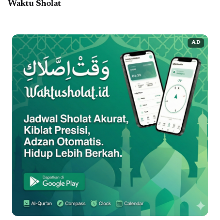
Waktu Sholat
AD