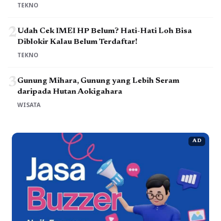
TEKNO
2
Udah Cek IMEI HP Belum? Hati-Hati Loh Bisa
Diblokir Kalau Belum Terdaftar!
TEKNO
3
Gunung Mihara, Gunung yang Lebih Seram
daripada Hutan Aokigahara
WISATA
AD