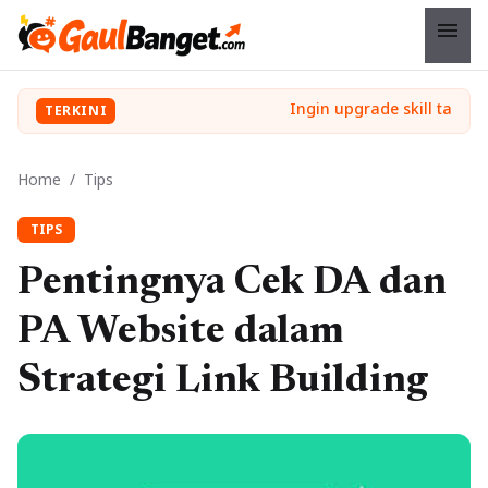
menu
TERKINI
Home
/
Tips
TIPS
Pentingnya Cek DA dan
PA Website dalam
Strategi Link Building