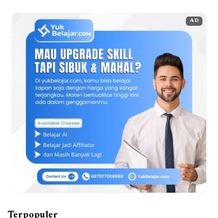
AD
Terpopuler