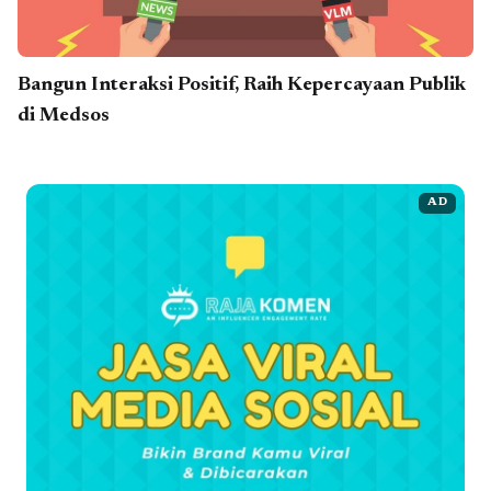
Bangun Interaksi Positif, Raih Kepercayaan Publik
di Medsos
AD