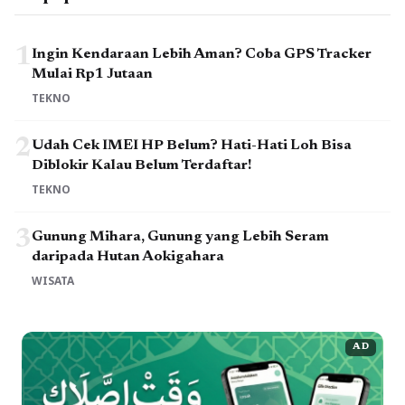
1
Ingin Kendaraan Lebih Aman? Coba GPS Tracker
Mulai Rp1 Jutaan
TEKNO
2
Udah Cek IMEI HP Belum? Hati-Hati Loh Bisa
Diblokir Kalau Belum Terdaftar!
TEKNO
3
Gunung Mihara, Gunung yang Lebih Seram
daripada Hutan Aokigahara
WISATA
AD