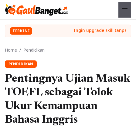
menu
TERKINI
Home
/
Pendidikan
PENDIDIKAN
Pentingnya Ujian Masuk
TOEFL sebagai Tolok
Ukur Kemampuan
Bahasa Inggris