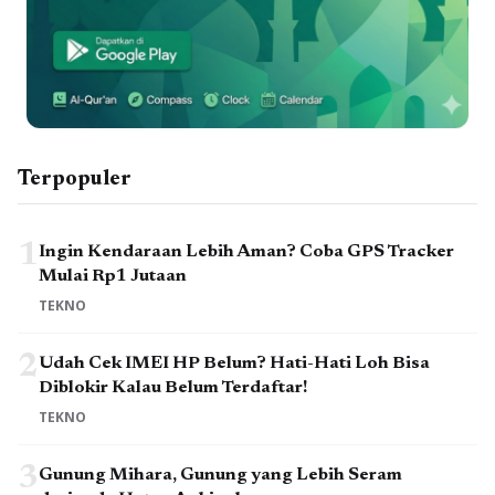
Terpopuler
1
Ingin Kendaraan Lebih Aman? Coba GPS Tracker
Mulai Rp1 Jutaan
TEKNO
2
Udah Cek IMEI HP Belum? Hati-Hati Loh Bisa
Diblokir Kalau Belum Terdaftar!
TEKNO
3
Gunung Mihara, Gunung yang Lebih Seram