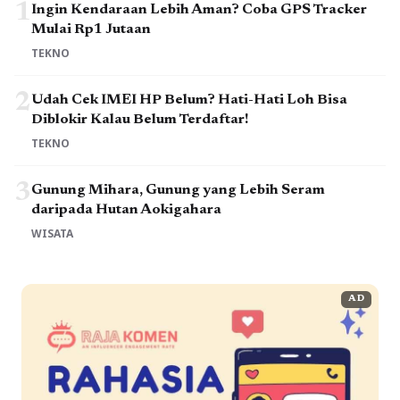
1
Ingin Kendaraan Lebih Aman? Coba GPS Tracker
Mulai Rp1 Jutaan
TEKNO
2
Udah Cek IMEI HP Belum? Hati-Hati Loh Bisa
Diblokir Kalau Belum Terdaftar!
TEKNO
3
Gunung Mihara, Gunung yang Lebih Seram
daripada Hutan Aokigahara
WISATA
AD