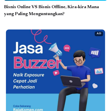
Bisnis Online VS Bisnis Offline, Kira-kira Mana
yang Paling Menguntungkan?
AD