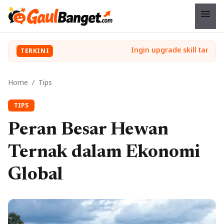
menu
TERKINI
Home
/
Tips
TIPS
Peran Besar Hewan
Ternak dalam Ekonomi
Global