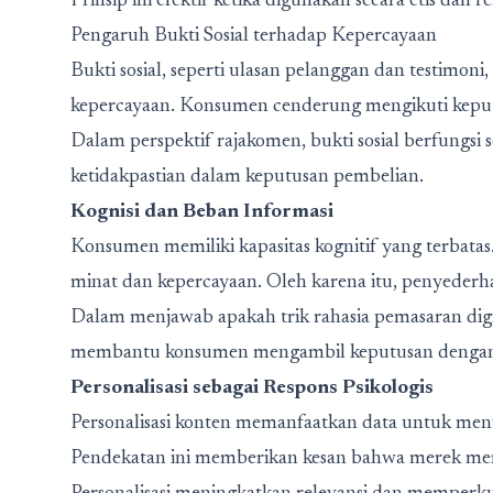
Prinsip ini efektif ketika digunakan secara etis dan r
Pengaruh Bukti Sosial terhadap Kepercayaan
Bukti sosial, seperti ulasan pelanggan dan testim
kepercayaan. Konsumen cenderung mengikuti keputu
Dalam perspektif rajakomen, bukti sosial berfungs
ketidakpastian dalam keputusan pembelian.
Kognisi dan Beban Informasi
Konsumen memiliki kapasitas kognitif yang terbata
minat dan kepercayaan. Oleh karena itu, penyederha
Dalam menjawab
apakah trik rahasia pemasaran digit
membantu konsumen mengambil keputusan dengan l
Personalisasi sebagai Respons Psikologis
Personalisasi konten memanfaatkan data untuk meny
Pendekatan ini memberikan kesan bahwa merek me