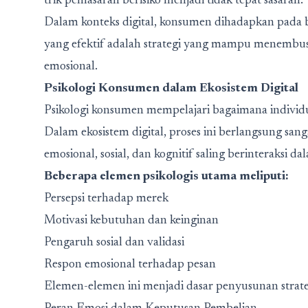
trik pemasaran berisiko menjadi tidak tepat sasaran.
Dalam konteks digital, konsumen dihadapkan pada ba
yang efektif adalah strategi yang mampu menembus
emosional.
Psikologi Konsumen dalam Ekosistem Digital
Psikologi konsumen mempelajari bagaimana indivi
Dalam ekosistem digital, proses ini berlangsung sanga
emosional, sosial, dan kognitif saling berinteraksi
Beberapa elemen psikologis utama meliputi:
Persepsi terhadap merek
Motivasi kebutuhan dan keinginan
Pengaruh sosial dan validasi
Respon emosional terhadap pesan
Elemen-elemen ini menjadi dasar penyusunan strateg