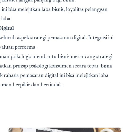
jadi aset jangka panjang bagi bisnis.
ni bisa melejitkan laba bisnis, loyalitas pelanggan
 laba.
igital
luruh aspek strategi pemasaran digital. Integrasi ini
valuasi performa.
n psikologis membantu bisnis merancang strategi
kan prinsip psikologi konsumen secara tepat, bisnis
rahasia pemasaran digital ini bisa melejitkan laba
sumen berpikir dan bertindak.