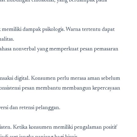
kuat hubungan emosional, yang berdampak pada
ak memiliki dampak psikologis. Warna tertentu dapat
litas.
bahasa nonverbal yang memperkuat pesan pemasaran
nsaksi digital. Konsumen perlu merasa aman sebelum
 konsistensi pesan membantu membangun kepercayaan
rsi dan retensi pelanggan.
sten. Ketika konsumen memiliki pengalaman positif