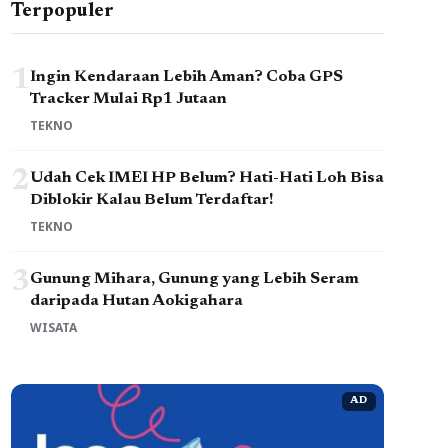
Terpopuler
1
Ingin Kendaraan Lebih Aman? Coba GPS
Tracker Mulai Rp1 Jutaan
TEKNO
2
Udah Cek IMEI HP Belum? Hati-Hati Loh Bisa
Diblokir Kalau Belum Terdaftar!
TEKNO
3
Gunung Mihara, Gunung yang Lebih Seram
daripada Hutan Aokigahara
WISATA
AD