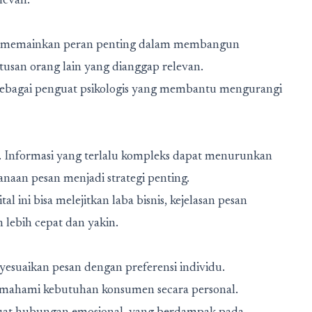
elevan.
oni, memainkan peran penting dalam membangun
san orang lain yang dianggap relevan.
i sebagai penguat psikologis yang membantu mengurangi
s. Informasi yang terlalu kompleks dapat menurunkan
naan pesan menjadi strategi penting.
al ini bisa melejitkan laba bisnis
, kejelasan pesan
ebih cepat dan yakin.
esuaikan pesan dengan preferensi individu.
mahami kebutuhan konsumen secara personal.