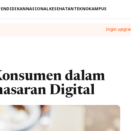
PENDIDIKAN
NASIONAL
KESEHATAN
TEKNO
KAMPUS
 Konsumen dalam
asaran Digital