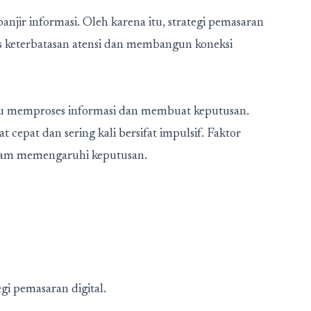
njir informasi. Oleh karena itu, strategi pemasaran
 keterbatasan atensi dan membangun koneksi
du memproses informasi dan membuat keputusan.
t cepat dan sering kali bersifat impulsif. Faktor
 dalam memengaruhi keputusan.
i pemasaran digital.