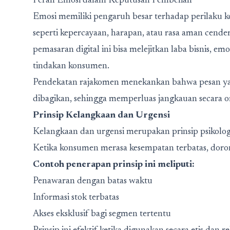
Peran Emosi dalam Keputusan Pembelian
Emosi memiliki pengaruh besar terhadap perilaku
seperti kepercayaan, harapan, atau rasa aman cende
pemasaran digital ini bisa melejitkan laba bisnis
, emo
tindakan konsumen.
Pendekatan rajakomen menekankan bahwa pesan ya
dibagikan, sehingga memperluas jangkauan secara o
Prinsip Kelangkaan dan Urgensi
Kelangkaan dan urgensi merupakan prinsip psikolog
Ketika konsumen merasa kesempatan terbatas, doro
Contoh penerapan prinsip ini meliputi:
Penawaran dengan batas waktu
Informasi stok terbatas
Akses eksklusif bagi segmen tertentu