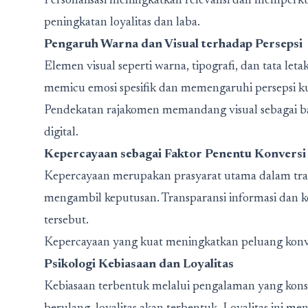
Personalisasi meningkatkan relevansi dan memper
peningkatan loyalitas dan laba.
Pengaruh Warna dan Visual terhadap Persepsi
Elemen visual seperti warna, tipografi, dan tata let
memicu emosi spesifik dan memengaruhi persepsi kua
Pendekatan rajakomen memandang visual sebagai 
digital.
Kepercayaan sebagai Faktor Penentu Konversi
Kepercayaan merupakan prasyarat utama dalam tra
mengambil keputusan. Transparansi informasi dan
tersebut.
Kepercayaan yang kuat meningkatkan peluang konve
Psikologi Kebiasaan dan Loyalitas
Kebiasaan terbentuk melalui pengalaman yang konsi