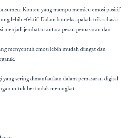
 konsumen. Konten yang mampu memicu emosi positif
rung lebih efektif. Dalam konteks
apakah trik rahasia
si menjadi jembatan antara pesan pemasaran dan
ng menyentuh emosi lebih mudah diingat dan
rganik.
i yang sering dimanfaatkan dalam pemasaran digital.
ngan untuk bertindak meningkat.