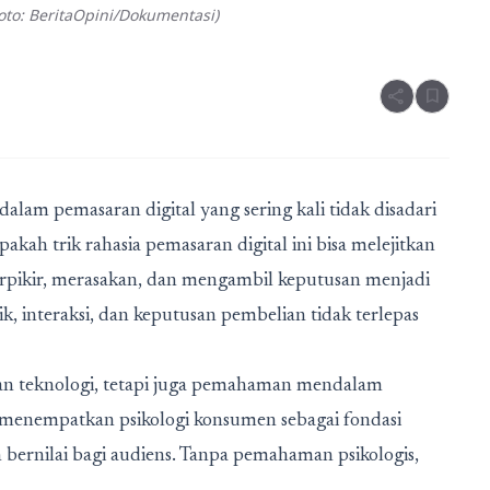
to: BeritaOpini/Dokumentasi)
share
bookmark
am pemasaran digital yang sering kali tidak disadari
pakah trik rahasia pemasaran digital ini bisa melejitkan
pikir, merasakan, dan mengambil keputusan menjadi
ik, interaksi, dan keputusan pembelian tidak terlepas
an teknologi, tetapi juga pemahaman mendalam
menempatkan psikologi konsumen sebagai fondasi
 bernilai bagi audiens. Tanpa pemahaman psikologis,