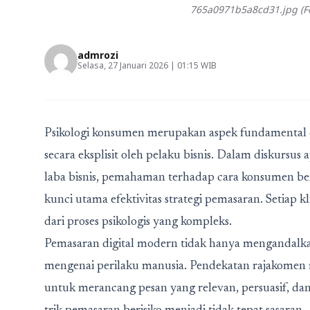
765a0971b5a8cd31.jpg (Fo
admrozi
Selasa, 27 Januari 2026 | 01:15 WIB
Psikologi konsumen merupakan aspek fundamental dal
secara eksplisit oleh pelaku bisnis. Dalam diskursus
a
laba bisnis
, pemahaman terhadap cara konsumen ber
kunci utama efektivitas strategi pemasaran. Setiap kl
dari proses psikologis yang kompleks.
Pemasaran digital modern tidak hanya mengandalk
mengenai perilaku manusia. Pendekatan
rajakomen
untuk merancang pesan yang relevan, persuasif, dan