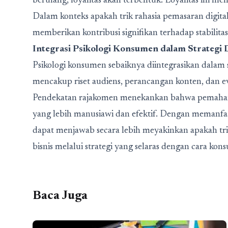
berulang, loyalitas akan terbentuk. Loyalitas ini men
Dalam konteks apakah trik rahasia pemasaran digital i
memberikan kontribusi signifikan terhadap stabilitas
Integrasi Psikologi Konsumen dalam Strategi D
Psikologi konsumen sebaiknya diintegrasikan dalam se
mencakup riset audiens, perancangan konten, dan e
Pendekatan rajakomen menekankan bahwa pemahama
yang lebih manusiawi dan efektif. Dengan memanfaat
dapat menjawab secara lebih meyakinkan apakah trik 
bisnis melalui strategi yang selaras dengan cara kon
Baca Juga