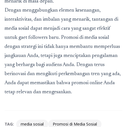
menarik di masa depan.
Dengan menggabungkan elemen kesenangan,
interaktivitas, dan imbalan yang menarik, tantangan di
media sosial dapat menjadi cara yang sangat efektif
untuk gaet followers baru. Promosi di media sosial
dengan strategi ini tidak hanya membantu memperluas
jangkauan Anda, tetapi juga menciptakan pengalaman
yang berharga bagi audiens Anda. Dengan terus
berinovasi dan mengikuti perkembangan tren yang ada,
Anda dapat memastikan bahwa promosi online Anda
tetap relevan dan mengesankan.
TAG:
media sosial
Promosi di Media Sosial