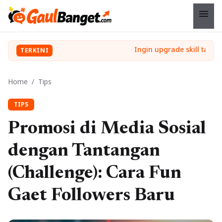
menu
TERKINI
Home
/
Tips
TIPS
Promosi di Media Sosial
dengan Tantangan
(Challenge): Cara Fun
Gaet Followers Baru