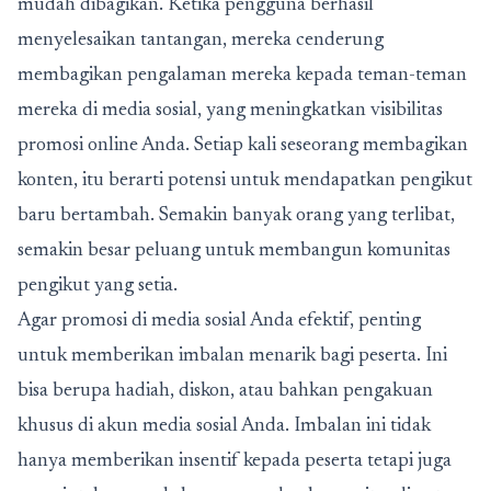
mudah dibagikan. Ketika pengguna berhasil
menyelesaikan tantangan, mereka cenderung
membagikan pengalaman mereka kepada teman-teman
mereka di media sosial, yang meningkatkan visibilitas
promosi online Anda. Setiap kali seseorang membagikan
konten, itu berarti potensi untuk mendapatkan pengikut
baru bertambah. Semakin banyak orang yang terlibat,
semakin besar peluang untuk membangun komunitas
pengikut yang setia.
Agar promosi di media sosial Anda efektif, penting
untuk memberikan imbalan menarik bagi peserta. Ini
bisa berupa hadiah, diskon, atau bahkan pengakuan
khusus di akun media sosial Anda. Imbalan ini tidak
hanya memberikan insentif kepada peserta tetapi juga