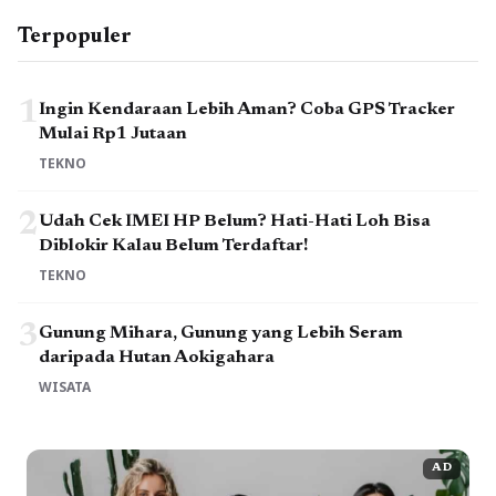
Terpopuler
1
Ingin Kendaraan Lebih Aman? Coba GPS Tracker
Mulai Rp1 Jutaan
TEKNO
2
Udah Cek IMEI HP Belum? Hati-Hati Loh Bisa
Diblokir Kalau Belum Terdaftar!
TEKNO
3
Gunung Mihara, Gunung yang Lebih Seram
daripada Hutan Aokigahara
WISATA
AD