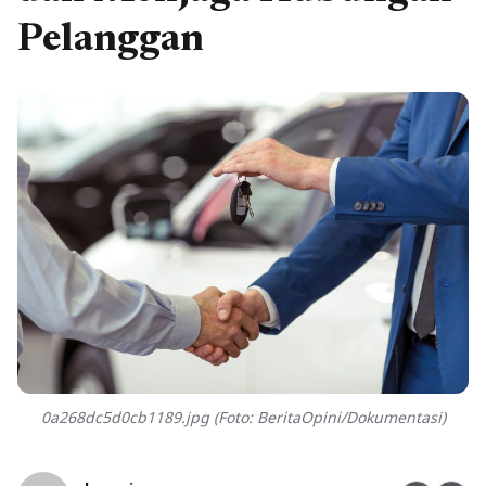
Pelanggan
0a268dc5d0cb1189.jpg (Foto: BeritaOpini/Dokumentasi)