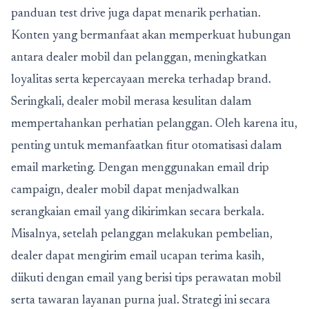
panduan test drive juga dapat menarik perhatian.
Konten yang bermanfaat akan memperkuat hubungan
antara dealer mobil dan pelanggan, meningkatkan
loyalitas serta kepercayaan mereka terhadap brand.
Seringkali, dealer mobil merasa kesulitan dalam
mempertahankan perhatian pelanggan. Oleh karena itu,
penting untuk memanfaatkan fitur otomatisasi dalam
email marketing. Dengan menggunakan email drip
campaign, dealer mobil dapat menjadwalkan
serangkaian email yang dikirimkan secara berkala.
Misalnya, setelah pelanggan melakukan pembelian,
dealer dapat mengirim email ucapan terima kasih,
diikuti dengan email yang berisi tips perawatan mobil
serta tawaran layanan purna jual. Strategi ini secara