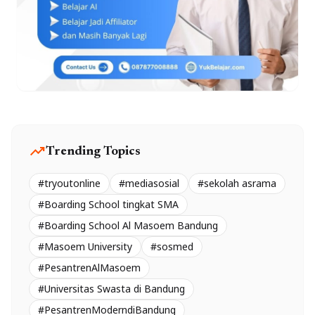
trending_up
Trending Topics
#tryoutonline
#mediasosial
#sekolah asrama
#Boarding School tingkat SMA
#Boarding School Al Masoem Bandung
#Masoem University
#sosmed
#PesantrenAlMasoem
#Universitas Swasta di Bandung
#PesantrenModerndiBandung