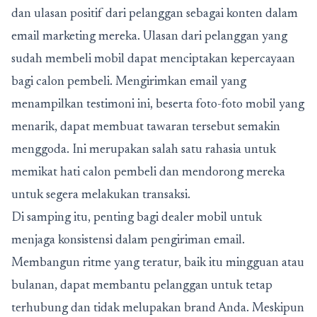
dan ulasan positif dari pelanggan sebagai konten dalam
email marketing mereka. Ulasan dari pelanggan yang
sudah membeli mobil dapat menciptakan kepercayaan
bagi calon pembeli. Mengirimkan email yang
menampilkan testimoni ini, beserta foto-foto mobil yang
menarik, dapat membuat tawaran tersebut semakin
menggoda. Ini merupakan salah satu rahasia untuk
memikat hati calon pembeli dan mendorong mereka
untuk segera melakukan transaksi.
Di samping itu, penting bagi dealer mobil untuk
menjaga konsistensi dalam pengiriman email.
Membangun ritme yang teratur, baik itu mingguan atau
bulanan, dapat membantu pelanggan untuk tetap
terhubung dan tidak melupakan brand Anda. Meskipun