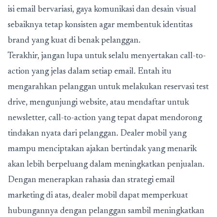
isi email bervariasi, gaya komunikasi dan desain visual
sebaiknya tetap konsisten agar membentuk identitas
brand yang kuat di benak pelanggan.
Terakhir, jangan lupa untuk selalu menyertakan call-to-
action yang jelas dalam setiap email. Entah itu
mengarahkan pelanggan untuk melakukan reservasi test
drive, mengunjungi website, atau mendaftar untuk
newsletter, call-to-action yang tepat dapat mendorong
tindakan nyata dari pelanggan. Dealer mobil yang
mampu menciptakan ajakan bertindak yang menarik
akan lebih berpeluang dalam meningkatkan penjualan.
Dengan menerapkan rahasia dan strategi email
marketing di atas, dealer mobil dapat memperkuat
hubungannya dengan pelanggan sambil meningkatkan