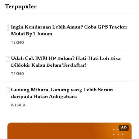
Terpopuler
1
Ingin Kendaraan Lebih Aman? Coba GPS Tracker
Mulai Rp1 Jutaan
TEKNO
2
Udah Cek IMEI HP Belum? Hati-Hati Loh Bisa
Diblokir Kalau Belum Terdaftar!
TEKNO
3
Gunung Mihara, Gunung yang Lebih Seram
daripada Hutan Aokigahara
WISATA
AD