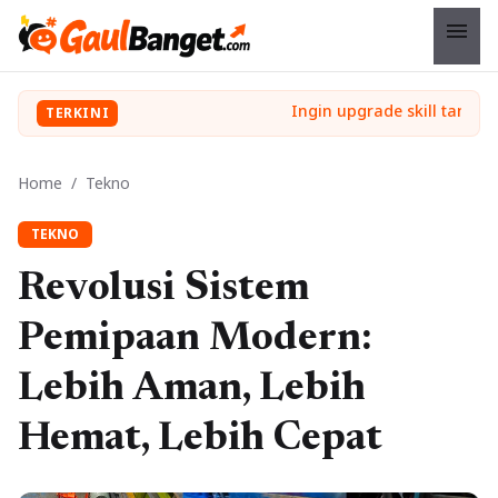
menu
TERKINI
Home
/
Tekno
TEKNO
Revolusi Sistem
Pemipaan Modern:
Lebih Aman, Lebih
Hemat, Lebih Cepat