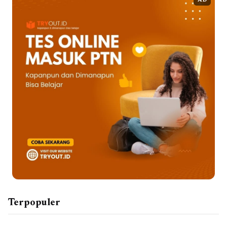
AD
Terpopuler