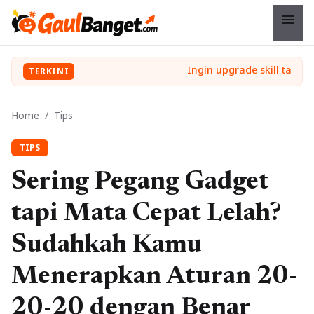
menu
TERKINI
Home
/
Tips
TIPS
Sering Pegang Gadget
tapi Mata Cepat Lelah?
Sudahkah Kamu
Menerapkan Aturan 20-
20-20 dengan Benar