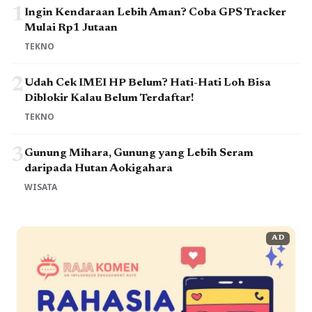
1
Ingin Kendaraan Lebih Aman? Coba GPS Tracker
Mulai Rp1 Jutaan
TEKNO
2
Udah Cek IMEI HP Belum? Hati-Hati Loh Bisa
Diblokir Kalau Belum Terdaftar!
TEKNO
3
Gunung Mihara, Gunung yang Lebih Seram
daripada Hutan Aokigahara
WISATA
AD