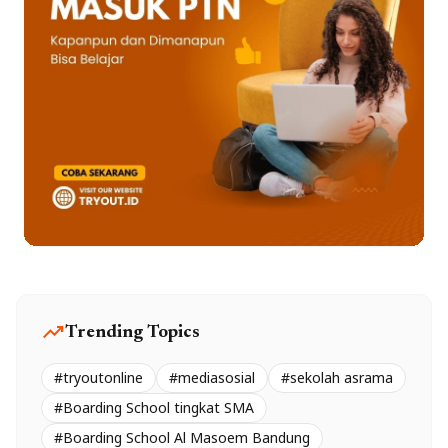
trending_up
Trending Topics
#tryoutonline
#mediasosial
#sekolah asrama
#Boarding School tingkat SMA
#Boarding School Al Masoem Bandung