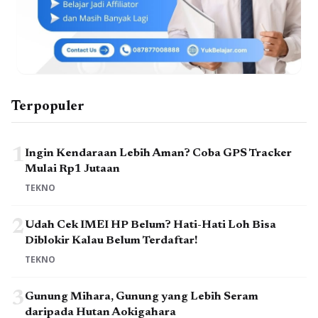
Terpopuler
1
Ingin Kendaraan Lebih Aman? Coba GPS Tracker
Mulai Rp1 Jutaan
TEKNO
2
Udah Cek IMEI HP Belum? Hati-Hati Loh Bisa
Diblokir Kalau Belum Terdaftar!
TEKNO
3
Gunung Mihara, Gunung yang Lebih Seram
daripada Hutan Aokigahara