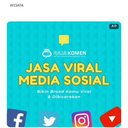
WISATA
AD