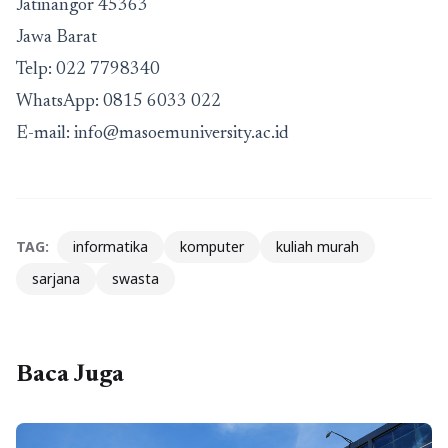
Jatinangor 45363
Jawa Barat
Telp:
022 7798340
WhatsApp:
0815 6033 022
E-mail:
info@masoemuniversity.ac.id
TAG:
informatika
komputer
kuliah murah
sarjana
swasta
Baca Juga