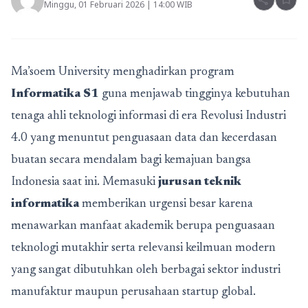
share
bookmark
Minggu, 01 Februari 2026 | 14:00 WIB
Ma’soem University menghadirkan program
Informatika S1
guna menjawab tingginya kebutuhan
tenaga ahli teknologi informasi di era Revolusi Industri
4.0 yang menuntut penguasaan data dan kecerdasan
buatan secara mendalam bagi kemajuan bangsa
Indonesia saat ini. Memasuki
jurusan teknik
informatika
memberikan urgensi besar karena
menawarkan manfaat akademik berupa penguasaan
teknologi mutakhir serta relevansi keilmuan modern
yang sangat dibutuhkan oleh berbagai sektor industri
manufaktur maupun perusahaan startup global.