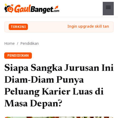
menu
TERKINI
Home
/
Pendidikan
PENDIDIKAN
Siapa Sangka Jurusan Ini
Diam-Diam Punya
Peluang Karier Luas di
Masa Depan?