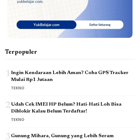
Terpopuler
1
Ingin Kendaraan Lebih Aman? Coba GPS Tracker
Mulai Rp1 Jutaan
TEKNO
2
Udah Cek IMEI HP Belum? Hati-Hati Loh Bisa
Diblokir Kalau Belum Terdaftar!
TEKNO
3
Gunung Mihara, Gunung yang Lebih Seram