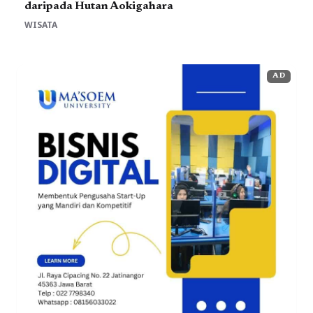
daripada Hutan Aokigahara
WISATA
AD