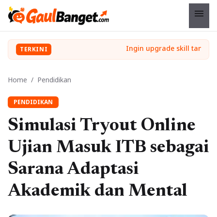
menu
TERKINI
Home
/
Pendidikan
PENDIDIKAN
Simulasi Tryout Online
Ujian Masuk ITB sebagai
Sarana Adaptasi
Akademik dan Mental