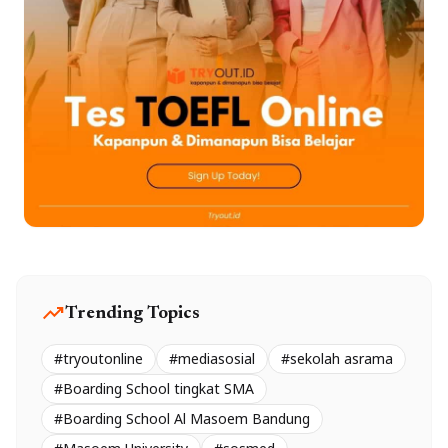
trending_up
Trending Topics
#tryoutonline
#mediasosial
#sekolah asrama
#Boarding School tingkat SMA
#Boarding School Al Masoem Bandung