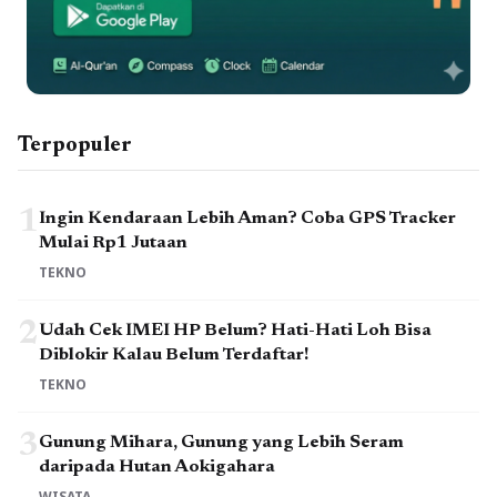
Terpopuler
1
Ingin Kendaraan Lebih Aman? Coba GPS Tracker
Mulai Rp1 Jutaan
TEKNO
2
Udah Cek IMEI HP Belum? Hati-Hati Loh Bisa
Diblokir Kalau Belum Terdaftar!
TEKNO
3
Gunung Mihara, Gunung yang Lebih Seram
daripada Hutan Aokigahara
WISATA