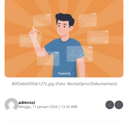
B0f2e6d55fab127c.jpg (Foto: BeritaOpini/Dokumentasi)
admrozi
share
bookmark
Minggu, 11 Januari 2026 | 13:42 WIB