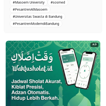
#Masoem University
#sosmed
#PesantrenAlMasoem
#Universitas Swasta di Bandung
#PesantrenModerndiBandung
AD