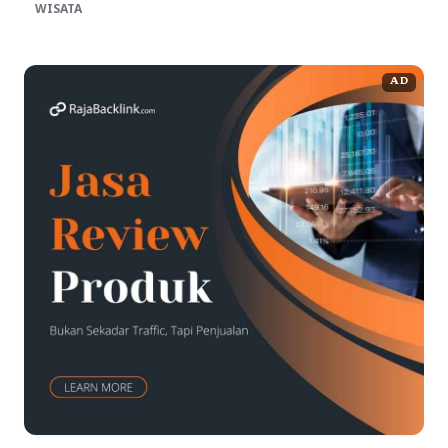
WISATA
AD