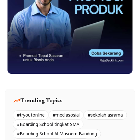
trending_up
Trending Topics
#tryoutonline
#mediasosial
#sekolah asrama
#Boarding School tingkat SMA
#Boarding School Al Masoem Bandung