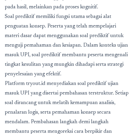
pada hasil, melainkan pada proses kognitif.
Soal prediktif memiliki fungsi utama sebagai alat
penguatan konsep. Peserta yang telah mempelajari
materi dasar dapat menggunakan soal prediktif untuk
menguji pemahaman dan kesiapan. Dalam konteks ujian
masuk UPI, soal prediktif membantu peserta mengenali
tingkat kesulitan yang mungkin dihadapi serta strategi
penyelesaian yang efektif.
Platform tryout.id menyediakan soal prediktif
ujian
masuk UPI
yang disertai pembahasan terstruktur. Setiap
soal dirancang untuk melatih kemampuan analisis,
penalaran logis, serta pemahaman konsep secara
mendalam. Pembahasan langkah demi langkah
membantu peserta mengoreksi cara berpikir dan