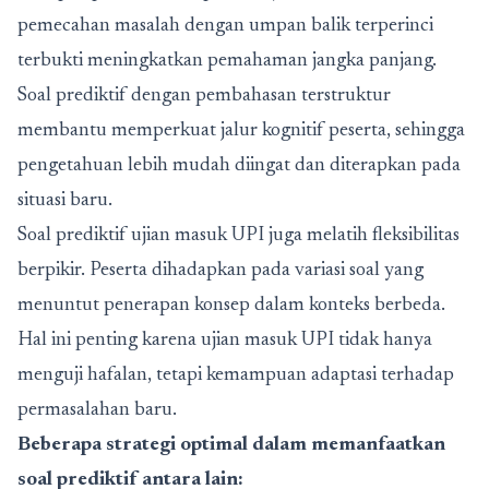
pemecahan masalah dengan umpan balik terperinci
terbukti meningkatkan pemahaman jangka panjang.
Soal prediktif dengan pembahasan terstruktur
membantu memperkuat jalur kognitif peserta, sehingga
pengetahuan lebih mudah diingat dan diterapkan pada
situasi baru.
Soal prediktif ujian masuk UPI juga melatih fleksibilitas
berpikir. Peserta dihadapkan pada variasi soal yang
menuntut penerapan konsep dalam konteks berbeda.
Hal ini penting karena ujian masuk UPI tidak hanya
menguji hafalan, tetapi kemampuan adaptasi terhadap
permasalahan baru.
Beberapa strategi optimal dalam memanfaatkan
soal prediktif antara lain: