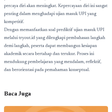
percaya diri akan meningkat. Kepercayaan diri ini sangat
penting dalam menghadapi ujian masuk UPI yang
kompetitif.
Dengan memanfaatkan soal prediktif
ujian masuk UPI
melalui
tryout.id
yang dilengkapi pembahasan langkah
demi langkah, peserta dapat membangun kesiapan
akademik secara bertahap dan terukur. Proses ini
mendukung pembelajaran yang mendalam, reflektif,
dan berorientasi pada pemahaman konseptual.
Baca Juga