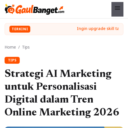
menu
TERKINI
Home
/
Tips
TIPS
Strategi AI Marketing
untuk Personalisasi
Digital dalam Tren
Online Marketing 2026