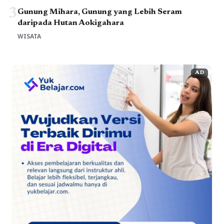
3
Gunung Mihara, Gunung yang Lebih Seram
daripada Hutan Aokigahara
WISATA
AD