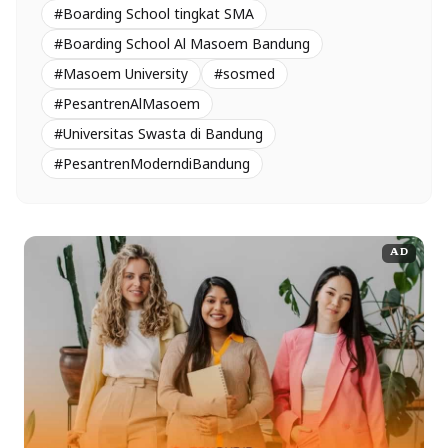
#Boarding School tingkat SMA
#Boarding School Al Masoem Bandung
#Masoem University
#sosmed
#PesantrenAlMasoem
#Universitas Swasta di Bandung
#PesantrenModerndiBandung
AD