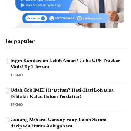
Terpopuler
1
Ingin Kendaraan Lebih Aman? Coba GPS Tracker
Mulai Rp1 Jutaan
TEKNO
2
Udah Cek IMEI HP Belum? Hati-Hati Loh Bisa
Diblokir Kalau Belum Terdaftar!
TEKNO
3
Gunung Mihara, Gunung yang Lebih Seram
daripada Hutan Aokigahara