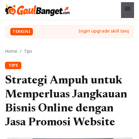
menu
TERKINI
Home
/
Tips
TIPS
Strategi Ampuh untuk
Memperluas Jangkauan
Bisnis Online dengan
Jasa Promosi Website