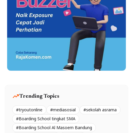
trending_up
Trending Topics
#tryoutonline
#mediasosial
#sekolah asrama
#Boarding School tingkat SMA
#Boarding School Al Masoem Bandung