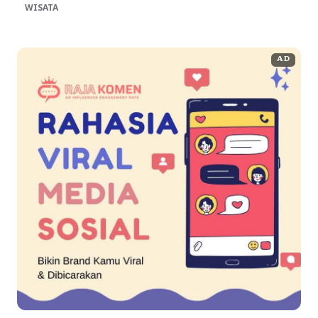
WISATA
AD