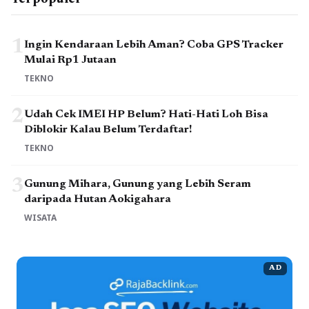
1
Ingin Kendaraan Lebih Aman? Coba GPS Tracker
Mulai Rp1 Jutaan
TEKNO
2
Udah Cek IMEI HP Belum? Hati-Hati Loh Bisa
Diblokir Kalau Belum Terdaftar!
TEKNO
3
Gunung Mihara, Gunung yang Lebih Seram
daripada Hutan Aokigahara
WISATA
AD