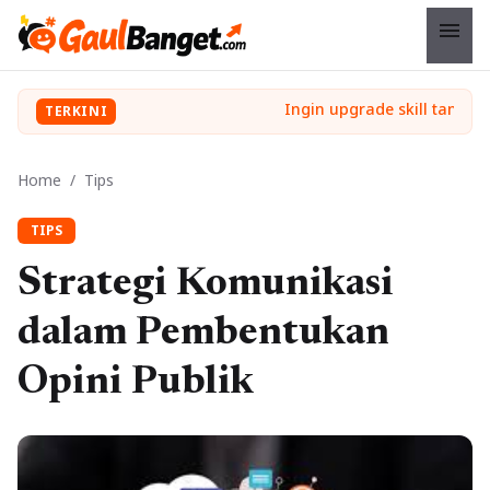
menu
TERKINI
Home
/
Tips
TIPS
Strategi Komunikasi
dalam Pembentukan
Opini Publik