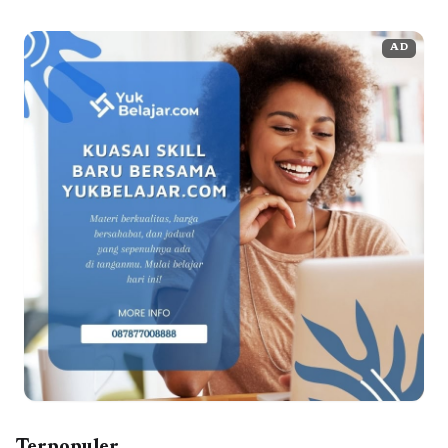
AD
Terpopuler