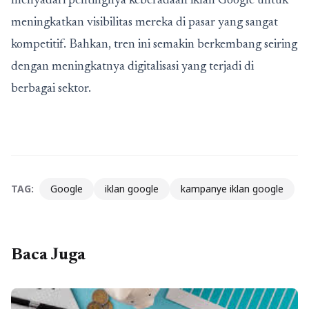
menyadari pentingnya keberadaan iklan Google untuk
meningkatkan visibilitas mereka di pasar yang sangat
kompetitif. Bahkan, tren ini semakin berkembang seiring
dengan meningkatnya digitalisasi yang terjadi di
berbagai sektor.
TAG:
Google
iklan google
kampanye iklan google
Baca Juga