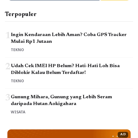
Terpopuler
1
Ingin Kendaraan Lebih Aman? Coba GPS Tracker
Mulai Rp1 Jutaan
TEKNO
2
Udah Cek IMEI HP Belum? Hati-Hati Loh Bisa
Diblokir Kalau Belum Terdaftar!
TEKNO
3
Gunung Mihara, Gunung yang Lebih Seram
daripada Hutan Aokigahara
WISATA
AD