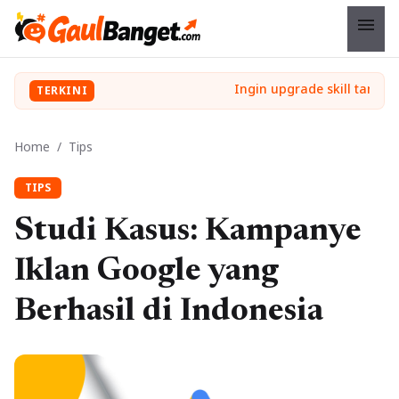
menu
TERKINI
Home
/
Tips
TIPS
Studi Kasus: Kampanye
Iklan Google yang
Berhasil di Indonesia