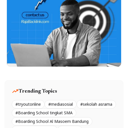
trending_up
Trending Topics
#tryoutonline
#mediasosial
#sekolah asrama
#Boarding School tingkat SMA
#Boarding School Al Masoem Bandung