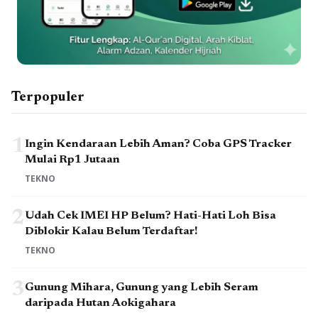
Terpopuler
1
Ingin Kendaraan Lebih Aman? Coba GPS Tracker
Mulai Rp1 Jutaan
TEKNO
2
Udah Cek IMEI HP Belum? Hati-Hati Loh Bisa
Diblokir Kalau Belum Terdaftar!
TEKNO
3
Gunung Mihara, Gunung yang Lebih Seram
daripada Hutan Aokigahara