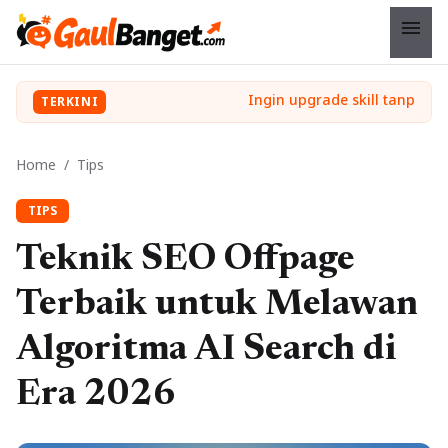
menu
TERKINI
Home
/
Tips
TIPS
Teknik SEO Offpage
Terbaik untuk Melawan
Algoritma AI Search di
Era 2026