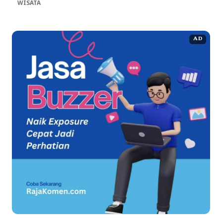
WISATA
AD