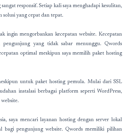
gat responsif. Setiap kali saya menghadapi kesulitan,
solusi yang cepat dan tepat.
dak ingin mengorbankan kecepatan website. Kecepatan
tuk pengunjung yang tidak sabar menunggu. Qwords
cepatan optimal meskipun saya memilih paket hosting
skipun untuk paket hosting pemula. Mulai dari SSL
dahan instalasi berbagai platform seperti WordPress,
 website.
ia, saya mencari layanan hosting dengan server lokal
l bagi pengunjung website. Qwords memiliki pilihan