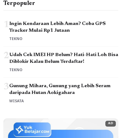
Terpopuler
1
Ingin Kendaraan Lebih Aman? Coba GPS
Tracker Mulai Rp1 Jutaan
TEKNO
2
Udah Cek IMEI HP Belum? Hati-Hati Loh Bisa
Diblokir Kalau Belum Terdaftar!
TEKNO
3
Gunung Mihara, Gunung yang Lebih Seram
daripada Hutan Aokigahara
WISATA
AD