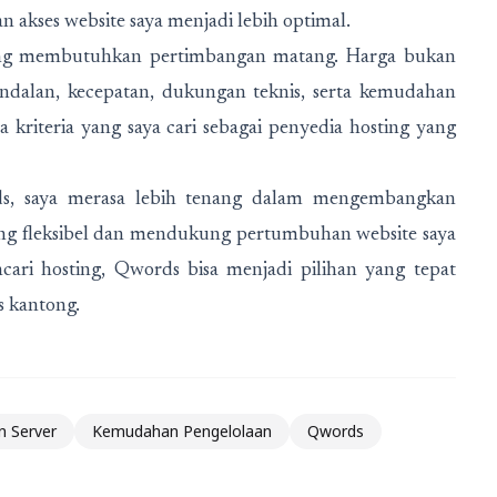
an akses website saya menjadi lebih optimal.
ang membutuhkan pertimbangan matang. Harga bukan
andalan, kecepatan, dukungan teknis, serta kemudahan
riteria yang saya cari sebagai penyedia hosting yang
s, saya merasa lebih tenang dalam mengembangkan
ang fleksibel dan mendukung pertumbuhan website saya
ari hosting, Qwords bisa menjadi pilihan yang tepat
 kantong.
n Server
Kemudahan Pengelolaan
Qwords