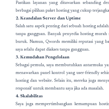
Pastikan layanan yang ditawarkan sebanding 
berbagai pilihan paket hosting yang cukup terjang
2. Keandalan Server dan Uptime
Salah satu aspek penting dari sebuah hosting adalah
tanpa gangguan. Banyak penyedia hosting murah
buruk. Namun, Qwords memiliki reputasi yang bai
saya selalu dapat diakses tanpa gangguan.
3. Kemudahan Pengelolaan
Sebagai pemula, saya membutuhkan antarmuka ya
menawarkan panel kontrol yang user-friendly sehi
hosting dan website. Selain itu, mereka juga me
responsif untuk membantu saya jika ada masalah.
4. Skalabilitas
Saya juga mempertimbangkan kemampuan hostin