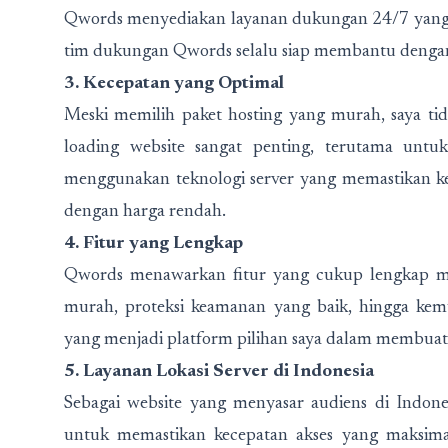
Qwords menyediakan layanan dukungan 24/7 yang san
tim dukungan Qwords selalu siap membantu dengan 
3. Kecepatan yang Optimal
Meski memilih paket hosting yang murah, saya ti
loading website sangat penting, terutama un
menggunakan teknologi server yang memastikan ke
dengan harga rendah.
4. Fitur yang Lengkap
Qwords menawarkan fitur yang cukup lengkap me
murah, proteksi keamanan yang baik, hingga kemu
yang menjadi platform pilihan saya dalam membuat
5. Layanan Lokasi Server di Indonesia
Sebagai website yang menyasar audiens di Indones
untuk memastikan kecepatan akses yang maksima