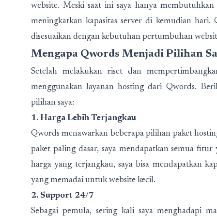
website. Meski saat ini saya hanya membutuhkan 
meningkatkan kapasitas server di kemudian hari.
disesuaikan dengan kebutuhan pertumbuhan website
Mengapa Qwords Menjadi Pilihan Sa
Setelah melakukan riset dan mempertimbangka
menggunakan layanan hosting dari Qwords. Ber
pilihan saya:
1. Harga Lebih Terjangkau
Qwords menawarkan beberapa pilihan paket hostin
paket paling dasar, saya mendapatkan semua fitur
harga yang terjangkau, saya bisa mendapatkan k
yang memadai untuk website kecil.
2. Support 24/7
Sebagai pemula, sering kali saya menghadapi m