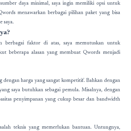
sumber daya minimal, saya ingin memiliki opsi untuk
 Qwords menawarkan berbagai pilihan paket yang bisa
 saya.
ya?
n berbagai faktor di atas, saya memutuskan untuk
ikut beberapa alasan yang membuat Qwords menjadi
g dengan harga yang sangat kompetitif. Bahkan dengan
 yang saya butuhkan sebagai pemula. Misalnya, dengan
apasitas penyimpanan yang cukup besar dan bandwidth
asalah teknis yang memerlukan bantuan. Untungnya,