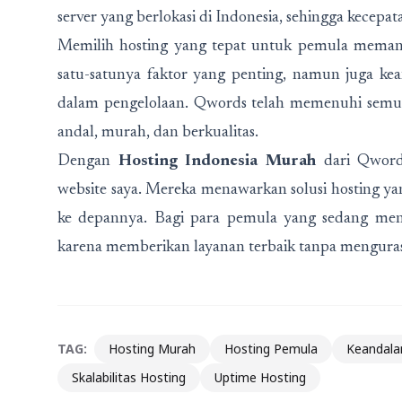
server yang berlokasi di Indonesia, sehingga kecepat
Memilih hosting yang tepat untuk pemula mem
satu-satunya faktor yang penting, namun juga ke
dalam pengelolaan. Qwords telah memenuhi semua k
andal, murah, dan berkualitas.
Dengan
Hosting Indonesia Murah
dari Qword
website saya. Mereka menawarkan solusi hosting y
ke depannya. Bagi para pemula yang sedang menc
karena memberikan layanan terbaik tanpa menguras
TAG:
Hosting Murah
Hosting Pemula
Keandala
Skalabilitas Hosting
Uptime Hosting