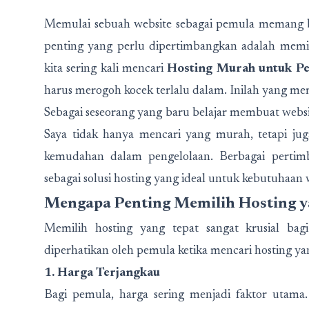
Memulai sebuah website sebagai pemula memang bis
penting yang perlu dipertimbangkan adalah memili
kita sering kali mencari
Hosting Murah untuk P
harus merogoh kocek terlalu dalam. Inilah yang me
Sebagai seseorang yang baru belajar membuat websit
Saya tidak hanya mencari yang murah, tetapi jug
kemudahan dalam pengelolaan. Berbagai perti
sebagai solusi hosting yang ideal untuk kebutuhaan w
Mengapa Penting Memilih Hosting y
Memilih hosting yang tepat sangat krusial bag
diperhatikan oleh pemula ketika mencari hosting yan
1. Harga Terjangkau
Bagi pemula, harga sering menjadi faktor utam