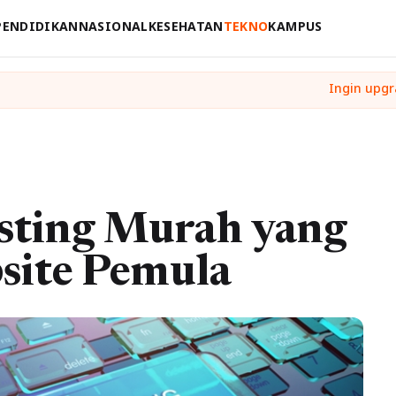
PENDIDIKAN
NASIONAL
KESEHATAN
TEKNO
KAMPUS
sting Murah yang
site Pemula