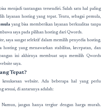
a menjadi tantangan tersendiri. Salah satu hal paling
h layanan hosting yang tepat. Tentu, sebagai pemula,
emula
yang bisa memberikan layanan berkualitas tanpa
mbawa saya pada pilihan hosting dari Qwords.
e, saya sangat selektif dalam memilih penyedia hosting.
a hosting yang menawarkan stabilitas, kecepatan, dan
mbangan ini akhirnya membuat saya memilih Qwords
ebsite saya.
ang Tepat?
i kesuksesan website. Ada beberapa hal yang perlu
g sesuai, di antaranya adalah:
a. Namun, jangan hanya tergiur dengan harga murah.