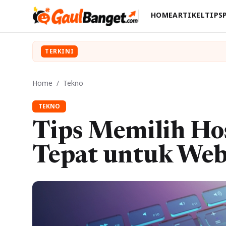
HOME
ARTIKEL
TIPS
TERKINI
Home
/
Tekno
TEKNO
Tips Memilih Ho
Tepat untuk Web