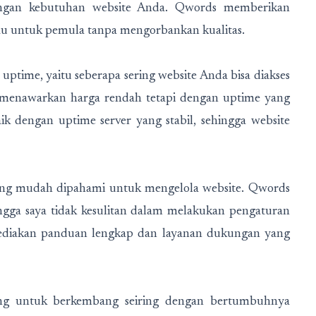
dengan kebutuhan website Anda. Qwords memberikan
kau untuk pemula tanpa mengorbankan kualitas.
 uptime, yaitu seberapa sering website Anda bisa diakses
 menawarkan harga rendah tetapi dengan uptime yang
k dengan uptime server yang stabil, sehingga website
ng mudah dipahami untuk mengelola website. Qwords
ngga saya tidak kesulitan dalam melakukan pengaturan
nyediakan panduan lengkap dan layanan dukungan yang
g untuk berkembang seiring dengan bertumbuhnya