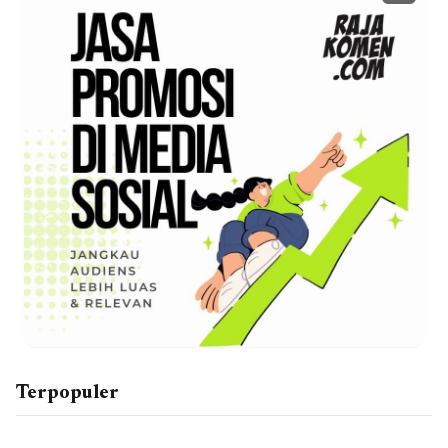
Terpopuler