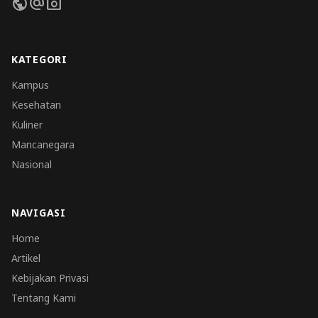
public
alternate_email
photo_camera
KATEGORI
Kampus
Kesehatan
Kuliner
Mancanegara
Nasional
NAVIGASI
Home
Artikel
Kebijakan Privasi
Tentang Kami