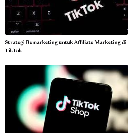
Strategi Remarketing untuk Affiliate Marketing di
TikTok