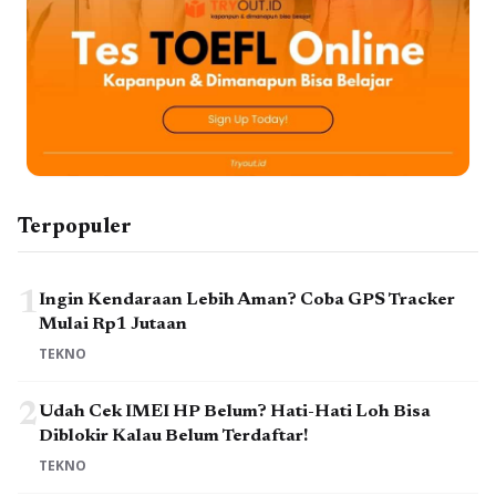
Terpopuler
1
Ingin Kendaraan Lebih Aman? Coba GPS Tracker
Mulai Rp1 Jutaan
TEKNO
2
Udah Cek IMEI HP Belum? Hati-Hati Loh Bisa
Diblokir Kalau Belum Terdaftar!
TEKNO