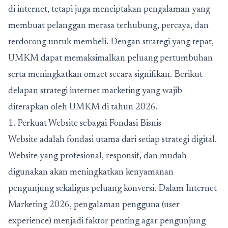
di internet, tetapi juga menciptakan pengalaman yang
membuat pelanggan merasa terhubung, percaya, dan
terdorong untuk membeli. Dengan strategi yang tepat,
UMKM dapat memaksimalkan peluang pertumbuhan
serta meningkatkan omzet secara signifikan. Berikut
delapan strategi internet marketing yang wajib
diterapkan oleh UMKM di tahun 2026.
1. Perkuat Website sebagai Fondasi Bisnis
Website adalah fondasi utama dari setiap strategi digital.
Website yang profesional, responsif, dan mudah
digunakan akan meningkatkan kenyamanan
pengunjung sekaligus peluang konversi. Dalam Internet
Marketing 2026, pengalaman pengguna (user
experience) menjadi faktor penting agar pengunjung