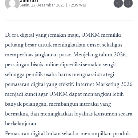
admrozi
share
bookmark
Senin, 22 Desember 2025 | 12:39 WIB
Di era digital yang semakin maju, UMKM memiliki
peluang besar untuk meningkatkan omzet sekaligus
memperluas jangkauan pasar. Menjelang tahun 2026,
persaingan bisnis online diprediksi semakin sengit,
sehingga pemilik usaha harus menguasai strategi
pemasaran digital yang efektif.
Internet Marketing 2026
menjadi kunci agar UMKM dapat menjangkau lebih
banyak pelanggan, membangun interaksi yang
bermakna, dan meningkatkan loyalitas konsumen secara
berkelanjutan.
Pemasaran digital bukan sekadar menampilkan produk