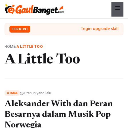
menu
TERKINI
HOME
/
A LITTLE TOO
A Little Too
1 tahun yang lalu
schedule
UTAMA
Aleksander With dan Peran
Besarnya dalam Musik Pop
Norwegia