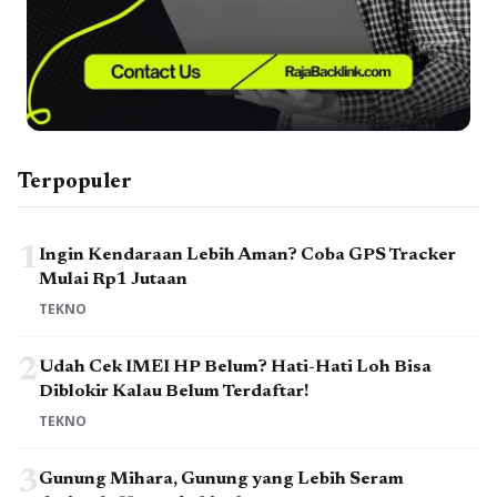
Terpopuler
1
Ingin Kendaraan Lebih Aman? Coba GPS Tracker
Mulai Rp1 Jutaan
TEKNO
2
Udah Cek IMEI HP Belum? Hati-Hati Loh Bisa
Diblokir Kalau Belum Terdaftar!
TEKNO
3
Gunung Mihara, Gunung yang Lebih Seram