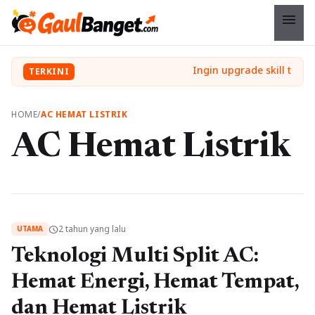
menu
TERKINI
HOME
/
AC HEMAT LISTRIK
AC Hemat Listrik
2 tahun yang lalu
schedule
UTAMA
Teknologi Multi Split AC:
Hemat Energi, Hemat Tempat,
dan Hemat Listrik