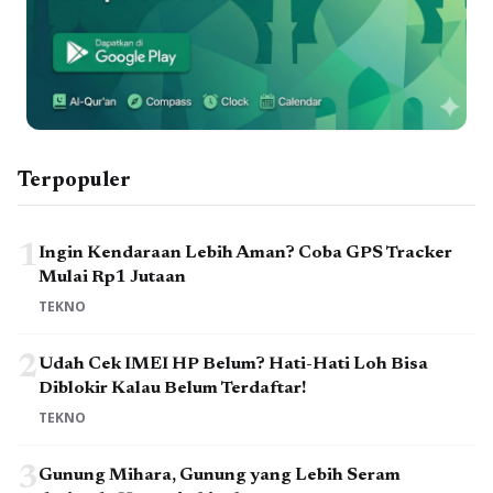
Terpopuler
1
Ingin Kendaraan Lebih Aman? Coba GPS Tracker
Mulai Rp1 Jutaan
TEKNO
2
Udah Cek IMEI HP Belum? Hati-Hati Loh Bisa
Diblokir Kalau Belum Terdaftar!
TEKNO
3
Gunung Mihara, Gunung yang Lebih Seram