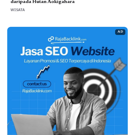
daripada Hutan Aokigahara
WISATA
AD