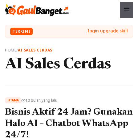
menu
TERKINI
HOME
/
AI SALES CERDAS
AI Sales Cerdas
10 bulan yang lalu
schedule
UTAMA
Bisnis Aktif 24 Jam? Gunakan
Halo AI – Chatbot WhatsApp
24/7!