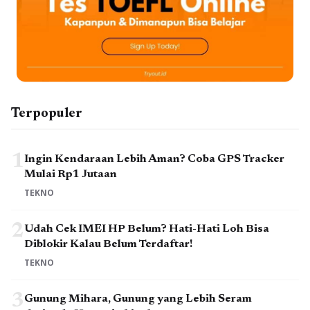
Terpopuler
1
Ingin Kendaraan Lebih Aman? Coba GPS Tracker
Mulai Rp1 Jutaan
TEKNO
2
Udah Cek IMEI HP Belum? Hati-Hati Loh Bisa
Diblokir Kalau Belum Terdaftar!
TEKNO
3
Gunung Mihara, Gunung yang Lebih Seram