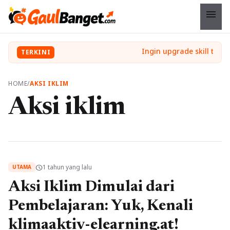
menu
TERKINI
HOME
/
AKSI IKLIM
Aksi iklim
1 tahun yang lalu
schedule
UTAMA
Aksi Iklim Dimulai dari
Pembelajaran: Yuk, Kenali
klimaaktiv-elearning.at!