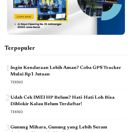
Terpopuler
1
Ingin Kendaraan Lebih Aman? Coba GPS Tracker
Mulai Rp1 Jutaan
TEKNO
2
Udah Cek IMEI HP Belum? Hati-Hati Loh Bisa
Diblokir Kalau Belum Terdaftar!
TEKNO
3
Gunung Mihara, Gunung yang Lebih Seram