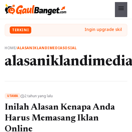
menu
TERKINI
HOME
/
ALASANIKLANDIMEDIASOSIAL
alasaniklandimedia
2 tahun yang lalu
schedule
UTAMA
Inilah Alasan Kenapa Anda
Harus Memasang Iklan
Online