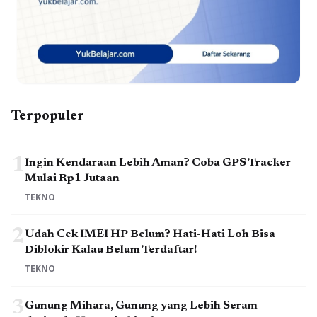
Terpopuler
1
Ingin Kendaraan Lebih Aman? Coba GPS Tracker
Mulai Rp1 Jutaan
TEKNO
2
Udah Cek IMEI HP Belum? Hati-Hati Loh Bisa
Diblokir Kalau Belum Terdaftar!
TEKNO
3
Gunung Mihara, Gunung yang Lebih Seram