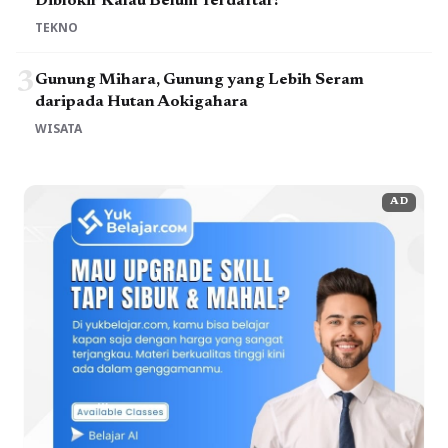
Diblokir Kalau Belum Terdaftar!
TEKNO
3
Gunung Mihara, Gunung yang Lebih Seram
daripada Hutan Aokigahara
WISATA
AD