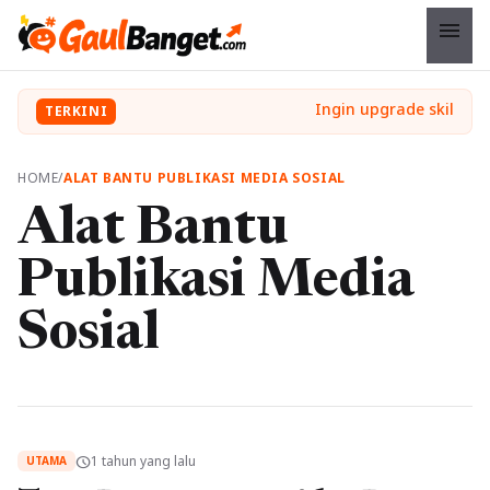
menu
TERKINI
HOME
/
ALAT BANTU PUBLIKASI MEDIA SOSIAL
Alat Bantu
Publikasi Media
Sosial
1 tahun yang lalu
schedule
UTAMA