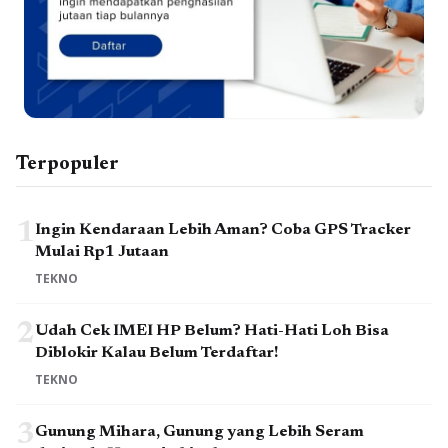
Terpopuler
1
Ingin Kendaraan Lebih Aman? Coba GPS Tracker
Mulai Rp1 Jutaan
TEKNO
2
Udah Cek IMEI HP Belum? Hati-Hati Loh Bisa
Diblokir Kalau Belum Terdaftar!
TEKNO
3
Gunung Mihara, Gunung yang Lebih Seram