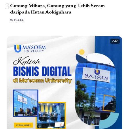
3
Gunung Mihara, Gunung yang Lebih Seram
daripada Hutan Aokigahara
WISATA
AD