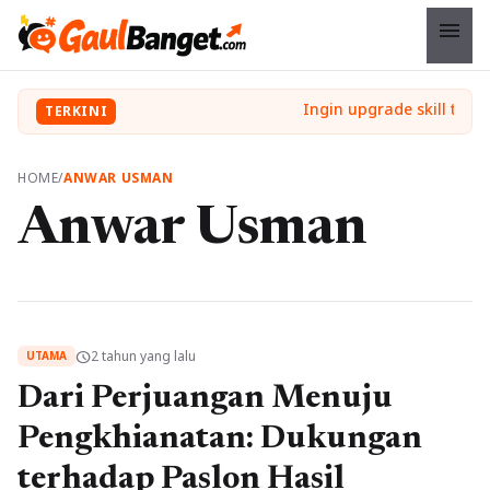
menu
TERKINI
HOME
/
ANWAR USMAN
Anwar Usman
2 tahun yang lalu
schedule
UTAMA
Dari Perjuangan Menuju
Pengkhianatan: Dukungan
terhadap Paslon Hasil