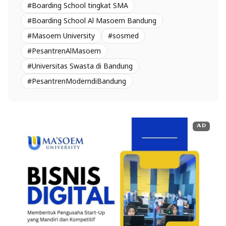
#Boarding School tingkat SMA
#Boarding School Al Masoem Bandung
#Masoem University
#sosmed
#PesantrenAlMasoem
#Universitas Swasta di Bandung
#PesantrenModerndiBandung
AD