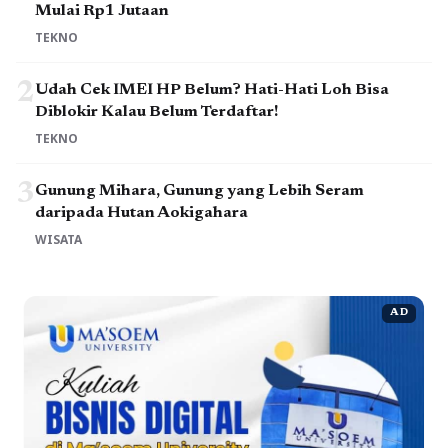
Mulai Rp1 Jutaan
TEKNO
2
Udah Cek IMEI HP Belum? Hati-Hati Loh Bisa
Diblokir Kalau Belum Terdaftar!
TEKNO
3
Gunung Mihara, Gunung yang Lebih Seram
daripada Hutan Aokigahara
WISATA
AD