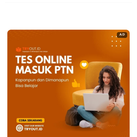
Baca Selengkapnya
AD